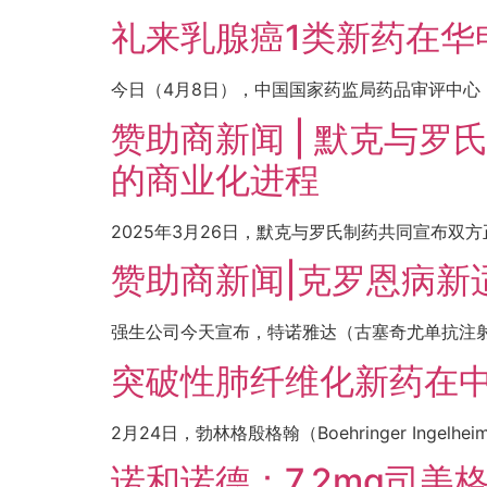
礼来乳腺癌1类新药在华
今日（4月8日），中国国家药监局药品审评中心（CDE）官
赞助商新闻 | 默克与
的商业化进程
2025年3月26日，默克与罗氏制药共同宣布双
赞助商新闻|克罗恩病新
强生公司今天宣布，特诺雅达（古塞奇尤单抗注射
突破性肺纤维化新药在
2月24日，勃林格殷格翰（Boehringer Inge
诺和诺德：7.2mg司美