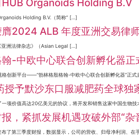
rganoids Holding B.V
 Holding B.V.（简称“ […]
2024 ALB 年度亚洲交易律
洲法律杂志》（Asian Legal […]
翰-中欧中心联合创新孵化器正
创新平台——“勃林格殷格翰-中欧中心联合创新孵化器”正式启用
药授予默沙东口服减肥药全球独
一项价值高达20亿美元的协议，将开发和销售这家中国生物技术公
报，紧抓发展机遇攻破外部“杂
近发布了第三季度财报，数据显示，公司的营收、归母净利润、在手订