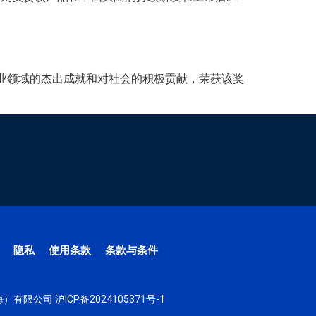
商业领域的杰出成就和对社会的积极贡献，荣获该奖
隐私
使用条款
条款与条件
（上海）有限公司
沪ICP备2024105371号-1