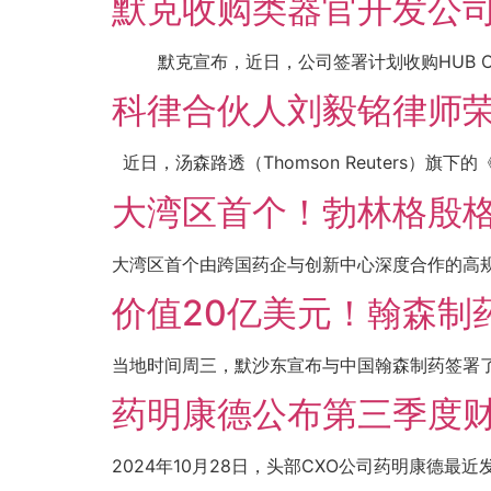
默克收购类器官开发公司HUB O
默克宣布，近日，公司签署计划收购HUB Organoids
科律合伙人刘毅铭律师荣膺
近日，汤森路透（Thomson Reuters）旗下的《亚
大湾区首个！勃林格殷格
大湾区首个由跨国药企与创新中心深度合作的高规格
价值20亿美元！翰森制
当地时间周三，默沙东宣布与中国翰森制药签署了
药明康德公布第三季度财
2024年10月28日，头部CXO公司药明康德最