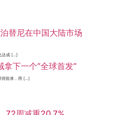
特泊替尼在中国大陆市场
成 […]
拿下一个“全球首发”
批准，用 […]
72周减重20.7%