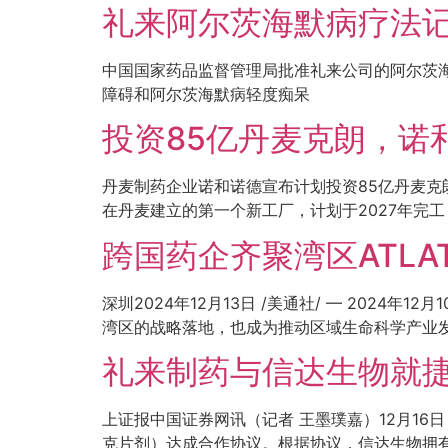
礼来阿尔茨海默病疗法
中国国家药品监督管理局批准礼来公司的阿尔茨海
障碍和阿尔茨海默病轻度痴呆
投资85亿丹麦克朗，诺
丹麦制药企业诺和诺德宣布计划投资85亿丹麦克
在丹麦建立的第一个新工厂，计划于2027年完工
跨国药企齐聚湾区ATLA
深圳2024年12月13日 /美通社/ — 2024
湾区的战略落地，也成为推动区域生命科学产业
礼来制药与信达生物就
上证报中国证券网讯（记者 王墨璞嘉）12月16
克片剂）达成合作协议。根据协议，信达生物拥