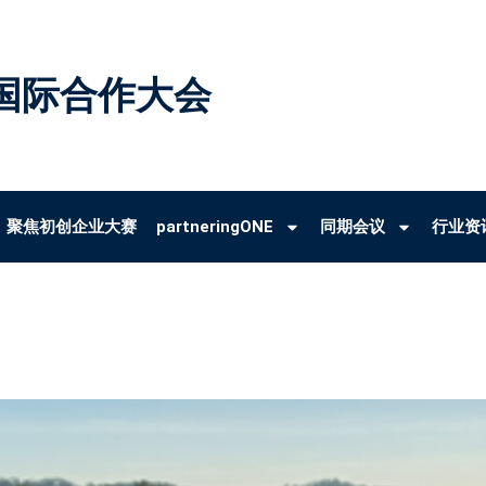
国际合作大会
聚焦初创企业大赛
partneringONE
同期会议
行业资