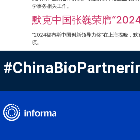
学事务相关工作。
默克中国张巍荣膺“202
“2024福布斯中国创新领导力奖”在上海揭晓
项。
#ChinaBioPartneri