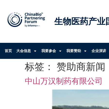
生物医药产业
首页
大会信息
我要参会
我要赞助
企业演讲
标签：
赞助商新闻
中山万汉制药有限公司