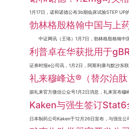
1月17日，诺和诺德公布3b期临床试验STEP UP
勃林格殷格翰中国与上
中证网讯（王珞）1月7日，勃林格殷格翰中国与
利普卓在华获批用于gB
证券时报e公司讯，1月2日，阿斯利康与默沙东联合宣
礼来穆峰达®（替尔泊肽
据礼来官方微信公众号1月2日消息，礼来宣布穆
Kaken与强生签订Sta
日本制药公司Kaken于12月26日宣布，与强生公司