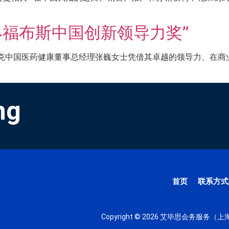
4福布斯中国创新领导力奖”
，默克中国医药健康董事总经理张巍女士凭借其卓越的领导力、在
ng
首页
联系方式
Copyright © 2026 艾毕思会务服务