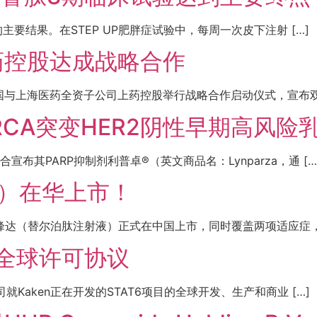
的主要结果。在STEP UP肥胖症试验中，每周一次皮下注射 […]
药控股达成战略合作
上海医药全资子公司上药控股举行战略合作启动仪式，宣布双方
RCA突变HER2阴性早期高风险
布其PARP抑制剂利普卓®（英文商品名：Lynparza，通 […
）在华上市！
峰达（替尔泊肽注射液）正式在中国上市，同时覆盖两项适应症，即
t6全球许可协议
就Kaken正在开发的STAT6项目的全球开发、生产和商业 […]