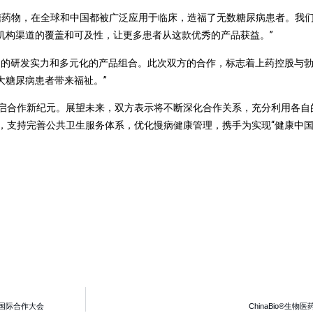
药物，在全球和中国都被广泛应用于临床，造福了无数糖尿病患者。我
机构渠道的覆盖和可及性，让更多患者从这款优秀的产品获益。”
的研发实力和多元化的产品组合。此次双方的合作，标志着上药控股与勃
大糖尿病患者带来福祉。”
合作新纪元。展望未来，双方表示将不断深化合作关系，充分利用各自
支持完善公共卫生服务体系，优化慢病健康管理，携手为实现“健康中国2
业国际合作大会
ChinaBio®