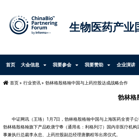
生物医药产业
首页
大会信息
我要参会
我要赞助
企业演讲
首页 »
行业资讯 »
勃林格殷格翰中国与上药控股达成战略合作
勃林格
中证网讯（王珞）1月7日，勃林格殷格翰中国与上海医药全资子公司
勃林格殷格翰旗下产品欧唐宁®（通用名：利格列汀）国内非医疗机构
事兼执行总裁李永忠、上药控股副总经理唐鹏程等出席仪式。