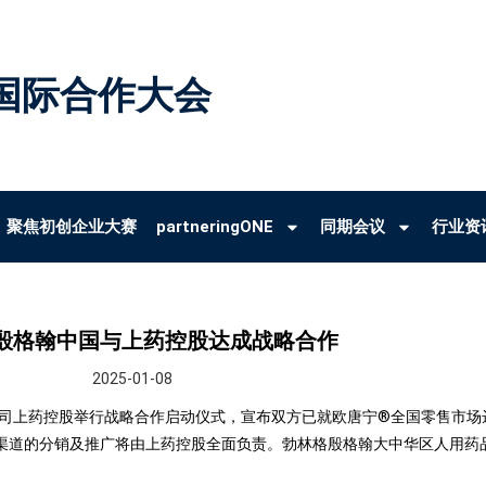
国际合作大会
聚焦初创企业大赛
partneringONE
同期会议
行业资
殷格翰中国与上药控股达成战略合作
2025-01-08
上药控股举行战略合作启动仪式，宣布双方已就欧唐宁®全国零售市场达成
渠道的分销及推广将由上药控股全面负责。勃林格殷格翰大中华区人用药