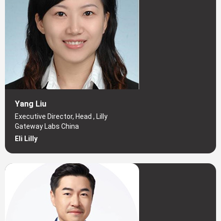
Yang Liu
Executive Director, Head , Lilly
Gateway Labs China
Eli Lilly