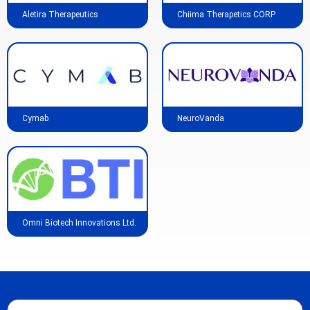
Aletira Therapeutics
Chiima Therapetics CORP
Cymab
NeuroVanda
Omni Biotech Innovations Ltd.