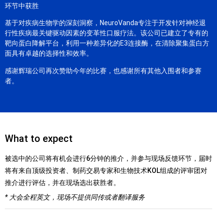
环节中获胜
基于对疾病生物学的深刻洞察，NeuroVanda专注于开发针对神经退
行性疾病最关键驱动因素的变革性口服疗法。该公司已建立了专有的
靶向蛋白降解平台，利用一种差异化的E3连接酶，在清除聚集蛋白方
面具有卓越的选择性和效率。
感谢辉瑞公司再次赞助今年的比赛，也感谢所有其他入围者和参赛
者。
What to expect
被选中的公司将有机会进行6分钟的推介，并参与现场反馈环节，届时
将有来自顶级投资者、制药交易专家和生物技术KOL组成的评审团对
推介进行评估，并在现场选出获胜者。
* 大会全程英文，现场不提供同传或者翻译服务