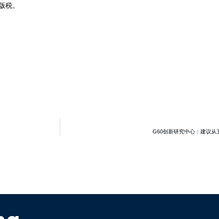
售版税。
G60创新研究中心：建议