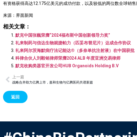
有资格获得高达12.175亿美元的成功付款，以及较低的两位数全球销
来源：界面新闻
相关文章：
默克中国张巍荣膺“2024福布斯中国创新领导力奖”
礼来制药与信达生物就捷帕力（匹妥布替尼片）达成合作协议
礼来阿尔茨海默病疗法记能达®（多奈单抗注射液）在中国获批
科律合伙人刘毅铭律师荣膺2024 ALB 年度亚洲交易律师
默克收购类器官开发公司HUB Organoids Holding B.V
上一篇
战略合并助力亿腾上市，嘉和生物与亿腾医药共谱新篇
返回