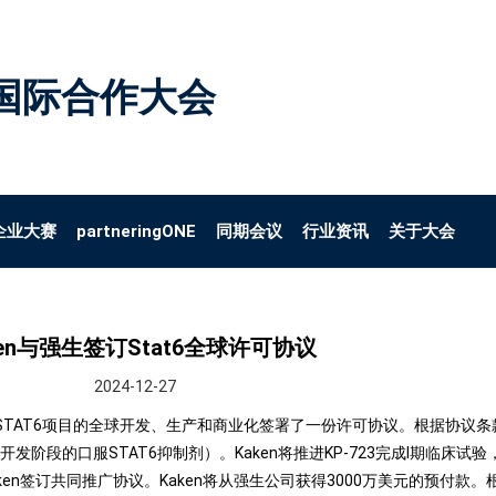
国际合作大会
企业大赛
partneringONE
同期会议
行业资讯
关于大会
ken与强生签订Stat6全球许可协议
2024-12-27
的STAT6项目的全球开发、生产和商业化签署了一份许可协议。根据协议条款
发阶段的口服STAT6抑制剂）。Kaken将推进KP-723完成I期临床
en签订共同推广协议。Kaken将从强生公司获得3000万美元的预付款。