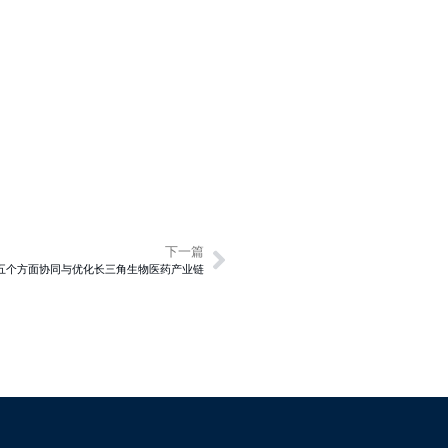
下一篇
从五个方面协同与优化长三角生物医药产业链