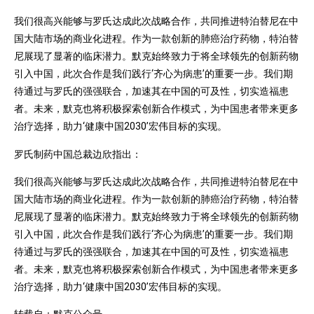
我们很高兴能够与罗氏达成此次战略合作，共同推进
特泊替尼
在中
国大陆市场的商业化进程。作为一款创新的肺癌治疗药物，特泊替
尼展现了显著的临床潜力。
默克
始终致力于将全球领先的创新药物
引入中国，此次合作是我们践行‘齐心为病患’的重要一步。我们期
待通过与罗氏的强强联合，加速其在中国的可及性，切实造福患
者。未来，默克也将积极探索创新合作模式，为中国患者带来更多
治疗选择，助力‘健康中国2030’宏伟目标的实现。
罗氏制药中国总裁边欣指出：
我们很高兴能够与罗氏达成此次战略合作，共同推进
特泊替尼
在中
国大陆市场的商业化进程。作为一款创新的肺癌治疗药物，特泊替
尼展现了显著的临床潜力。
默克
始终致力于将全球领先的创新药物
引入中国，此次合作是我们践行‘齐心为病患’的重要一步。我们期
待通过与罗氏的强强联合，加速其在中国的可及性，切实造福患
者。未来，默克也将积极探索创新合作模式，为中国患者带来更多
治疗选择，助力‘健康中国2030’宏伟目标的实现。