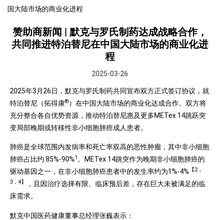
国大陆市场的商业化进程
赞助商新闻 | 默克与罗氏制药达成战略合作，
共同推进特泊替尼在中国大陆市场的商业化进
程
2025-03-26
2025年3月26日，默克与罗氏制药共同宣布双方正式签订协议，就
®
特泊替尼（拓得康
）在中国大陆市场的商业化达成合作。双方将
充分整合各自优势资源，推动特泊替尼惠及更多METex 14跳跃突
变局部晚期或转移性非小细胞肺癌成人患者。
肺癌是全球范围内发病率和死亡率双高的恶性肿瘤，其中非小细胞
1
肺癌占比约 85%-90%
。METex 14跳突作为晚期非小细胞肺癌的
【2，
驱动基因之一，在非小细胞肺癌患者中的发生率约为1%-4%
3，4】
，且因治疗选择有限、临床预后差，存在巨大未被满足的临
床需求。
默克中国医药健康董事总经理张巍表示：