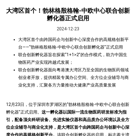
大湾区首个！勃林格殷格翰-中欧中心联合创新
孵化器正式启用
2024-12-23
大湾区首个由跨国药企与创新中心深度合作的高规格创新平
台——“勃林格殷格翰-中欧中心联合创新孵化器”正式启用
联合创新孵化器旨在探索“1+1>2”的合作模式，助力中国生
物医药产业实现跨越式发展；
联合创新孵化器面向粤港澳大湾区乃至全国的生物医药领域
创业者开放，提供精装专属办公空间、全方位企业辅导与商
业化支持，汇聚各方力量推动大健康产业高质量发展
12月23日，位于深圳市罗湖区的“勃林格殷格翰-中欧中心联合创新
孵化器”正式启用。
这一孵化器以国际一流生物医药研发标准为指
引，配备顶尖科研设备、先进实验仪器和高品质办公环境以及全方
位企业辅导与商业化支持，是大湾区首个由跨国药企与创新中心深
度合作的高规格创新平台。
该联合创新孵化器的启用，标志着大湾