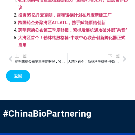
礼来制药与信达生物就捷帕力（匹妥布替尼片）达成合作协
议
投资85亿丹麦克朗，诺和诺德计划在丹麦新建工厂
跨国药企齐聚湾区ATLATL，携手赋能原始创新
药明康德公布第三季度财报，紧抓发展机遇攻破外部“杂音”
大湾区首个！勃林格殷格翰-中欧中心联合创新孵化器正式
启用
上一篇
下一篇
药明康德公布第三季度财报，紧抓发展机遇攻破外部“杂音”
大湾区首个！勃林格殷格翰-中欧中心联合创新孵化器正式启用
返回
#ChinaBioPartnering