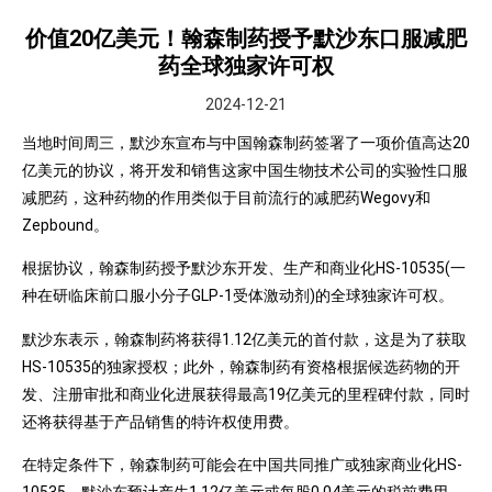
价值20亿美元！翰森制药授予默沙东口服减肥
药全球独家许可权
2024-12-21
当地时间周三，默沙东宣布与中国翰森制药签署了一项价值高达20
亿美元的协议，将开发和销售这家中国生物技术公司的实验性口服
减肥药，这种药物的作用类似于目前流行的减肥药Wegovy和
Zepbound。
根据协议，翰森制药授予默沙东开发、生产和商业化HS-10535(一
种在研临床前口服小分子GLP-1受体激动剂)的全球独家许可权。
默沙东表示，翰森制药将获得1.12亿美元的首付款，这是为了获取
HS-10535的独家授权；此外，翰森制药有资格根据候选药物的开
发、注册审批和商业化进展获得最高19亿美元的里程碑付款，同时
还将获得基于产品销售的特许权使用费。
在特定条件下，翰森制药可能会在中国共同推广或独家商业化HS-