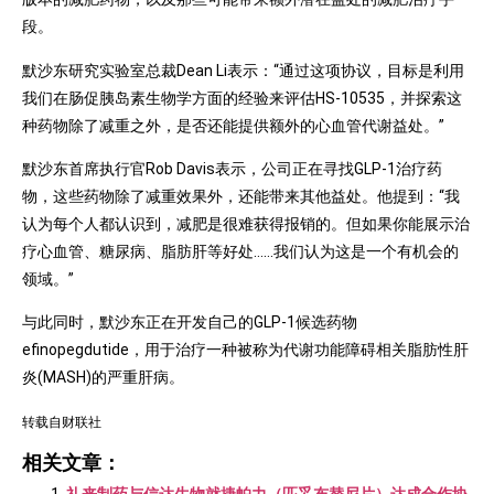
段。
默沙东研究实验室总裁Dean Li表示：“通过这项协议，目标是利用
我们在肠促胰岛素生物学方面的经验来评估HS-10535，并探索这
种药物除了减重之外，是否还能提供额外的心血管代谢益处。”
默沙东首席执行官Rob Davis表示，公司正在寻找GLP-1治疗药
物，这些药物除了减重效果外，还能带来其他益处。他提到：“我
认为每个人都认识到，减肥是很难获得报销的。但如果你能展示治
疗心血管、糖尿病、脂肪肝等好处……我们认为这是一个有机会的
领域。”
与此同时，默沙东正在开发自己的GLP-1候选药物
efinopegdutide，用于治疗一种被称为代谢功能障碍相关脂肪性肝
炎(MASH)的严重肝病。
转载自
财联社
相关文章：