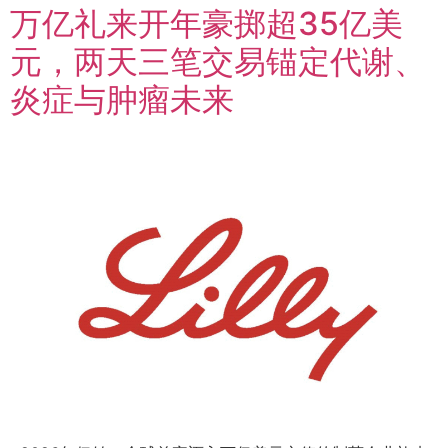
万亿礼来开年豪掷超35亿美
元，两天三笔交易锚定代谢、
炎症与肿瘤未来