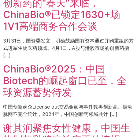
创新药的“春天”来临，
ChinaBio®已锁定1630+场
1V1高端商务合作会谈
3月31日，国资委发文，明确鼓励国有资本通过并购重组的方
式进军生物医药领域。4月1日，A股与港股市场的创新药指
[…]
ChinaBio®2025：中国
Biotech的崛起窗口已至，全
球资源蓄势待发
中国创新药企License out交易金额与事件数再创新高。据动
脉网不完全统计，2024年，中国创新药领域共计 […]
谢其润聚焦女性健康，中国生