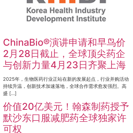
ChinaBio®演讲申请和早鸟价
2月28日截止，全球顶尖药企
与创新力量4月23日齐聚上海
2025年，生物医药行业正站在新的发展起点，行业并购活动
持续升温，创新技术加速落地，全球合作需求愈发强烈。高
盛 […]
价值20亿美元！翰森制药授予
默沙东口服减肥药全球独家许
可权