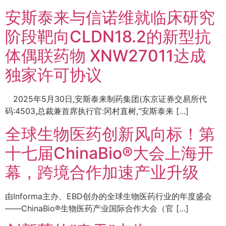
安斯泰来与信诺维就临床研究
阶段靶向CLDN18.2的新型抗
体偶联药物 XNW27011达成
独家许可协议
2025年5月30日,安斯泰来制药集团(东京证券交易所代
码:4503,总裁兼首席执行官:冈村直树,“安斯泰来 […]
全球生物医药创新风向标！第
十七届ChinaBio®大会上海开
幕，跨境合作加速产业升级
由Informa主办、EBD创办的全球生物医药行业的年度盛会
——ChinaBio®生物医药产业国际合作大会（官 […]