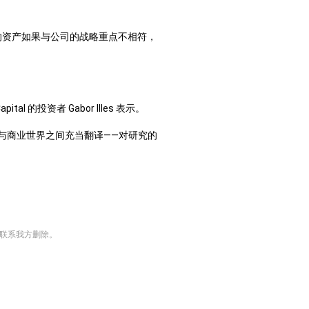
色的资产如果与公司的战略重点不相符，
投资者 Gabor Illes 表示。
与商业世界之间充当翻译——对研究的
请联系我方删除。