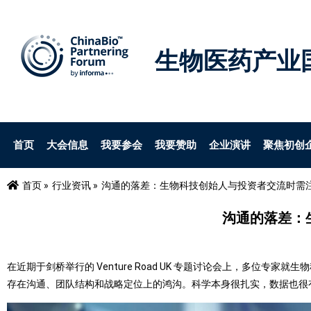
生物医药产业
首页
大会信息
我要参会
我要赞助
企业演讲
聚焦初创
首页 »
行业资讯 »
沟通的落差：生物科技创始人与投资者交流时需
沟通的落差：
在近期于剑桥举行的 Venture Road UK 专题讨论会上，多
存在沟通、团队结构和战略定位上的鸿沟。科学本身很扎实，数据也很