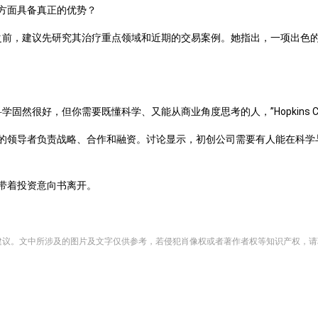
方面具备真正的优势？
样的公司之前，建议先研究其治疗重点领域和近期的交易案例。她指出，一项出
，但你需要既懂科学、又能从商业角度思考的人，”Hopkins Capital 的
的领导者负责战略、合作和融资。讨论显示，初创公司需要有人能在科学
带着投资意向书离开。
何专业建议。文中所涉及的图片及文字仅供参考，若侵犯肖像权或者著作者权等知识产权，