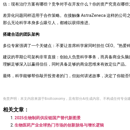
估：现有治疗方案有哪些？竞争对手在开发什么？你的资产究竟在哪些
差异化问题同样适用于合作策略。在接触像 AstraZeneca 这
那么无论科学本身多么吸引人，都难以获得推进。
搭建合适的团队架构
多位专家强调了一个关键点：不要让首席科学家同时担任 CEO。“热爱科学固然很好
建议的早期公司架构非常直接：创始人负责科学事务，而具备商业头脑
理解足够深入以赢得信任，同时具备足够的商业思维来有效定位产品。
最终，科学能够帮你敲开投资者的门，但如何讲述故事，决定了你能否
免责声明：本文内容来源于BioXconomy，且有部分AI生成内容。不构成任
相关文章：
2025生物制药供应链国产替代新图景
生物医药产业全球热门市场的创新脉络与增长逻辑