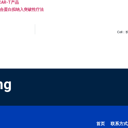
R-T产品
抗体融合蛋白拟纳入突破性疗法
Cell
ng
首页
联系方式