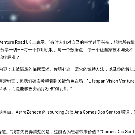
on 在 Venture Road UK 上表示。“有时人们对自己的科学过于兴奋，
望分享一切——每一个作用机制、每一个数据点、每一个让自家技术与众不
治疗标准？
内容：未被满足的临床需求、你填补这一需求的独特方法，以及你的解决
确实希望看到关键角色在场，”Lifespan Vision Ventures 的投
科学，而是能够改变治疗标准的疗法。”
aZeneca 的 sourcing 总监 Ana Gomes Dos Santo
“我首先要弄清楚的是，这能否为患者带来价值？”Gomes Dos San