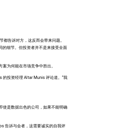
想把所有细节都告诉对方，这反而会带来问题。
同的细节。但投资者并不是来接受全面
方案为何能在市场竞争中胜出。
资经理 Altar Munis 评论道。“我
s 强调，即使是数据出色的公司，如果不能明确
tos 告诉与会者，这需要诚实的自我评