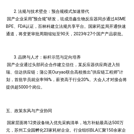
法规与技术壁垒：预合规模式加速替代
国产企业采用“预合规”研发，珐成浩鑫生物反应器同步通过ASME
BPE、FDA认证，百林科建立法规共享平台。国家药监局开通快速
通道，将变更审批周期缩短至90天，2023年27个国产产品获批。
品牌与人才：标杆示范与定向培养
国产企业通过头部药企合作建立信任，某反应器供应商进入恒
瑞、信达供应链；蒲公英Ouryao联合高校推出“供应链工程师”计
划，首批学员就业率98%，薪资高于行业20%。大会人才对接会将
提供超5000个岗位。
五、政策东风与产业协同
国家层面将12类设备纳入优先采购清单，地方补贴最高达500万
元，苏州工业园孵化23家耗材企业。行业组织BLA汇聚150余家企