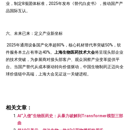
业，制定8项团体标准，2025年发布《替代白皮书》，推动国产产
品国际互认。
六、未来已来：定义产业新坐标
2025年通用设备国产化率超80%，核心耗材替代率突破50%，软
件服务本土占有率达40%。
上海生物医药技术大会
将呈现头部企业
的技术突破，为参展商对接头部客户、观众洞察产业变革提供平
台。当国产替代从成本驱动转向价值驱动，中国生物制药正迈向全
球价值链中高端，上海大会见证这一关键进程。
相关文章：
AI“入侵”生物医药史：从暴力破解到Transformer模型三部
曲