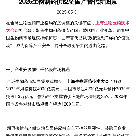
2025生物制药供应链国产替代新图景
2025-05-01
在全球生物医药产业格局深度调整的关键节点，
上海生物医药技术
大会
即将启幕，聚焦生物制药供应链国产替代的产业变革。随着中
国生物药市场规模持续扩容，国产替代已从“政策驱动”转向“价值驱
动”，成为保障产业安全、提升全球竞争力的必由之路。
一、产业升级催生千亿级市场机遇
全球生物药市场呈爆发式增长。
上海生物医药技术大会
了解到，
2023年规模突破4000亿美元，中国市场达4700亿元并预计2030年
突破1.3万亿元。作为产业支撑的供应链市场增速超25%，2030年
国内设备耗材市场规模有望达1200亿元。
新冠疫情与地缘政治凸显供应链自主可控的重要性。某跨国企业
断供事件曾导致国内疫苗企业停产，最终依赖本土企业紧急替代才