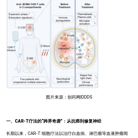
图片来源：创药网IDDDS
一、CAR-T疗法的“跨界奇袭”：从抗癌到修复神经
长期以来，CAR-T 细胞疗法以治疗白血病、淋巴瘤等血液肿瘤闻