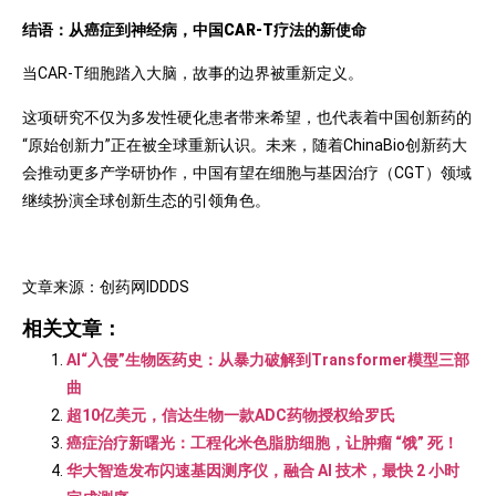
结语：从癌症到神经病，中国CAR-T疗法的新使命
当CAR-T细胞踏入大脑，故事的边界被重新定义。
这项研究不仅为多发性硬化患者带来希望，也代表着中国创新药的
“原始创新力”正在被全球重新认识。未来，随着ChinaBio创新药大
会推动更多产学研协作，中国有望在细胞与基因治疗（CGT）领域
继续扮演全球创新生态的引领角色。
文章来源：创药网IDDDS
相关文章：
AI“入侵”生物医药史：从暴力破解到Transformer模型三部
曲
超10亿美元，信达生物一款ADC药物授权给罗氏
癌症治疗新曙光：工程化米色脂肪细胞，让肿瘤 “饿” 死！
华大智造发布闪速基因测序仪，融合 AI 技术，最快 2 小时