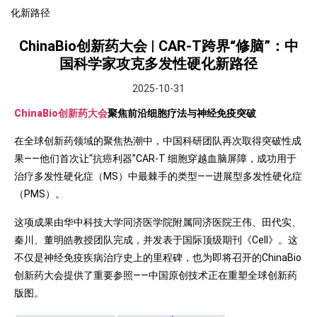
化新路径
ChinaBio创新药大会 | CAR-T跨界“修脑”：中
国科学家攻克多发性硬化新路径
2025-10-31
ChinaBio创新药大会
聚焦前沿细胞疗法与神经免疫突破
在全球创新药领域的聚焦热潮中，中国科研团队再次取得突破性成
果——他们首次让“抗癌利器”CAR-T 细胞穿越血脑屏障，成功用于
治疗多发性硬化症（MS）中最棘手的类型——进展型多发性硬化症
（PMS）。
这项成果由华中科技大学同济医学院附属同济医院王伟、田代实、
秦川、董明皓教授团队完成，并发表于国际顶级期刊《Cell》。这
不仅是神经免疫疾病治疗史上的里程碑，也为即将召开的ChinaBio
创新药大会提供了重要参照——中国原创技术正在重塑全球创新药
版图。