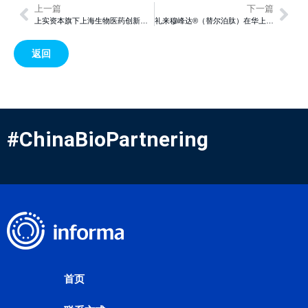
上一篇
下一篇
上实资本旗下上海生物医药创新转化基金二期完成首关
礼来穆峰达®（替尔泊肽）在华上市！
返回
#ChinaBioPartnering
首页