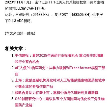
2023年11月13日，诺华以超11.1亿美元的总额授权拿下传奇生物
的靶向DLL3的CAR-T疗法。
此外，再鼎医药（09688.HK）、复旦张江（688505.SH）也申报
了DLL3 ADC新药。
(本文来自第一财经)
相关文章：
中信建投：看好2025年医药行业投资机会 重点关注新增量
和行业整合机会
AI“入侵”生物医药史：从暴力破解到Transformer模型三部
曲
上海：鼓励金融机构开发针对人工智能赋能生物医药领域中
小微企业的专项信贷产品
战略合并助力亿腾上市，嘉和生物与亿腾医药共谱新篇
G60创新研究中心：建议从五个方面协同与优化长三角生物
医药产业链