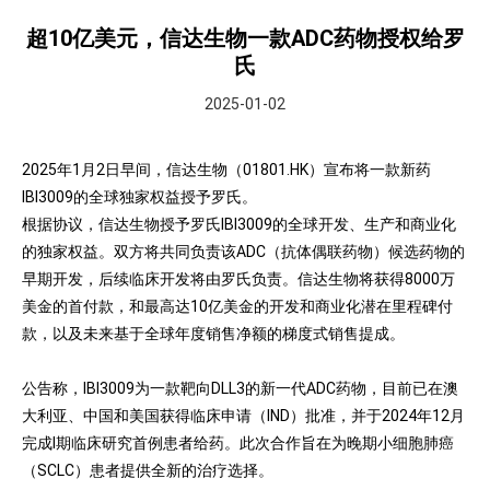
超10亿美元，信达生物一款ADC药物授权给罗
氏
2025-01-02
2025年1月2日早间，信达生物（01801.HK）宣布将一款新药
IBI3009的全球独家权益授予罗氏。
根据协议，信达生物授予罗氏IBI3009的全球开发、生产和商业化
的独家权益。双方将共同负责该ADC（抗体偶联药物）候选药物的
早期开发，后续临床开发将由罗氏负责。信达生物将获得8000万
美金的首付款，和最高达10亿美金的开发和商业化潜在里程碑付
款，以及未来基于全球年度销售净额的梯度式销售提成。
公告称，IBI3009为一款靶向DLL3的新一代ADC药物，目前已在澳
大利亚、中国和美国获得临床申请（IND）批准，并于2024年12月
完成I期临床研究首例患者给药。此次合作旨在为晚期小细胞肺癌
（SCLC）患者提供全新的治疗选择。