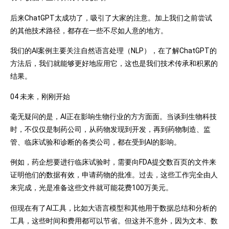
后来ChatGPT太成功了，吸引了大家的注意。加上我们之前尝试
的其他技术路径，都存在一些不尽如人意的地方。
我们的AI案例主要关注自然语言处理（NLP），在了解ChatGPT的
方法后，我们就能够更好地应用它，这也是我们技术传承和积累的
结果。
04 未来，刚刚开始
毫无疑问的是，AI正在影响生物行业的方方面面。当谈到生物科技
时，不仅仅是制药公司，从药物发现到开发，再到药物制造、监
管、临床试验和诊断的各类公司，都在受到AI的影响。
例如，药企想要进行临床试验时，需要向FDA提交数百页的文件来
证明他们的数据有效，申请药物的批准。过去，这些工作完全由人
来完成，光是准备这些文件就可能花费100万美元。
但现在有了AI工具，比如大语言模型和其他用于数据总结和分析的
工具，这些时间和费用都可以节省。但这并不意外，因为文本、数