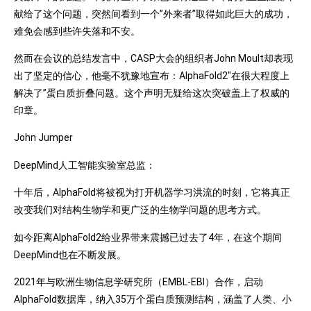
献给了这个问题，突然间看到一个”外来者”取得如此巨大的成功，
难免会感到些许失落和不安。
然而在会议的总结发言中，CASP大会的组织者John Moult却表现
出了坚定的信心，他毫不犹豫地宣布：AlphaFold2″在很大程度上
解决了”蛋白质折叠问题。这个声明无疑给这次突破盖上了权威的
印章。
John Jumper
DeepMind人工智能实验室总监：
十年后，AlphaFold将被视为打开机器学习洪流的时刻，它将真正
改变我们对结构生物学和更广泛的生物学问题的思考方式。
如今距离AlphaFold2给业界带来震撼已过去了4年，在这个期间
DeepMind也在不断发展。
2021年与欧洲生物信息学研究所（EMBL-EBI）合作，启动
AlphaFold数据库，纳入35万个蛋白质预测结构，涵盖了人类、小