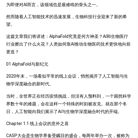
为即便对AI而言，该领域也是最难啃的骨头之一。
然而随着人工智能技术的迅速发展，生物科技行业迎来了新的希
望。
这篇文章我们将讲述：AlphaFold究竟是何方神圣？AI和生物医疗
行业擦出了什么火花？人类如何靠AI推动生物医药技术更快地向前
更迭？
01 AlphaFold与新纪元
2020年末，一场看似平常的线上会议，悄然揭开了人工智能与生
物学深度融合的新时代。
当时，全世界正在经历疫情挑战，但没有人预料到，一个困扰科学
界数十年的难题，会在这样一个特殊的时刻被攻克。就在那个冬
日，人工智能向我们展示了AI与生物学深度融合时代的开端。
Chapter 1.1 线上会议的意外之喜
CASP大会是生物学界备受瞩目的盛会，每两年举办一次，被称为