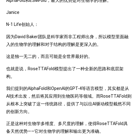
AlphaFold和ESMFold，最大的优势是对生物学的理解。
Janice
N-1 Life创始人：
因为David Baker团队是科学家而非工程师出身，所以模型里面融
入的生物学的理解和对于结构的理解是更深入的。
这是独一无二的，而且可能是全世界最好的。
也就是说，RoseTTAFold模型提出了一种全新的思路和底层架
构。
我们提到的AlphaFold和OpenAI的GPT-4等语言模型，其实都是从
AI技术出发，然后将其应用到生物医药等领域。而RoseTTAFold则
从根本上突破了这一传统路径，提供了与以往AI驱动模型截然不同
的创新方向。
正是这种对生物学多维度、多尺度的理解，使得RoseTTAFold具
备天然优势——它对生物学的理解和输出更为准确。