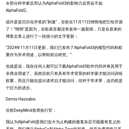
令部分科学家反而认为AlphaFold3的影响力反而会不如
AlphaFold2。
或许是诺贝尔化学奖的“刺激”，谷歌在11月11日悄悄地把它给开源
了！“悄悄”是因为，谷歌甚至都没有发布一篇新闻，只是在原来的
博客文章上进行了一段很小的文字更新：
“2024年11月11日更新，我们已发布了AlphaFold3的模型代码和权
重作为学术用途，以帮助前沿研究。”
也就是说，现在任何人都可以下载AlphaFold3软件代码并将其用于
非商业用途了。虽然目前只有具有学术背景的科学家才能访问训练
权重，而且只能在提出请求后才能访问，但对于学术界，这仍然是
个巨大的进步。
Demis Hassabis
谷歌DeepMind首席执行官：
我认为AlphaFold是我们迄今为止构建的最复杂且可能最有意义的
系统，我们建立AlphaGo和Alpha Zero的初衷，就是为通用学习系