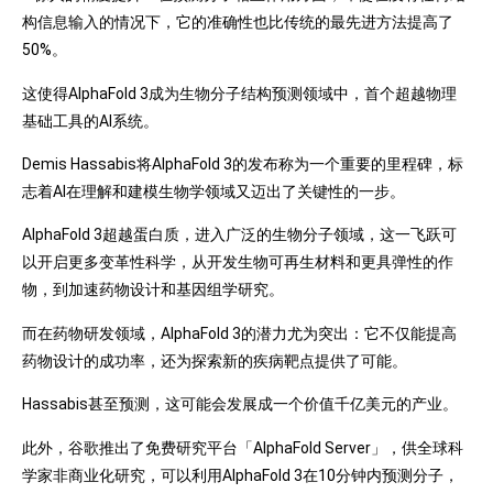
构信息输入的情况下，它的准确性也比传统的最先进方法提高了
50%。
这使得AlphaFold 3成为生物分子结构预测领域中，首个超越物理
基础工具的AI系统。
Demis Hassabis将AlphaFold 3的发布称为一个重要的里程碑，标
志着AI在理解和建模生物学领域又迈出了关键性的一步。
AlphaFold 3超越蛋白质，进入广泛的生物分子领域，这一飞跃可
以开启更多变革性科学，从开发生物可再生材料和更具弹性的作
物，到加速药物设计和基因组学研究。
而在药物研发领域，AlphaFold 3的潜力尤为突出：它不仅能提高
药物设计的成功率，还为探索新的疾病靶点提供了可能。
Hassabis甚至预测，这可能会发展成一个价值千亿美元的产业。
此外，谷歌推出了免费研究平台「AlphaFold Server」，供全球科
学家非商业化研究，可以利用AlphaFold 3在10分钟内预测分子，