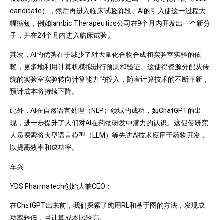
candidate），然后再进入临床试验阶段。AI的引入使这一过程大
幅缩短，例如Iambic Therapeutics公司在9个月内开发出一个新分
子，并在24个月内进入临床试验。
其次，AI的优势在于减少了对大量化合物合成和实验室实验的依
赖，更多地利用计算机模拟进行预测和验证。这使得资源分配从传
统的实验室实验转向计算能力的投入，随着计算技术的不断革新，
预计成本将持续下降。
此外，AI在自然语言处理（NLP）领域的成功，如ChatGPT的出
现，进一步提升了人们对AI在药物研发中潜力的认识。这促使研究
人员探索将大型语言模型（LLM）等先进AI技术应用于药物开发，
以提高效率和成功率。
车兴
YDS Pharmatech创始人兼CEO：
在ChatGPT出来前，我们探索了纯用RL和基于图的方法，发现成
功率较低，且计算成本比较高。