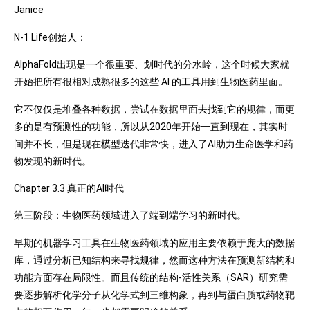
Janice
N-1 Life创始人：
AlphaFold出现是一个很重要、划时代的分水岭，这个时候大家就
开始把所有很相对成熟很多的这些 AI 的工具用到生物医药里面。
它不仅仅是堆叠各种数据，尝试在数据里面去找到它的规律，而更
多的是有预测性的功能，所以从2020年开始一直到现在，其实时
间并不长，但是现在模型迭代非常快，进入了AI助力生命医学和药
物发现的新时代。
Chapter 3.3 真正的AI时代
第三阶段：生物医药领域进入了端到端学习的新时代。
早期的机器学习工具在生物医药领域的应用主要依赖于庞大的数据
库，通过分析已知结构来寻找规律，然而这种方法在预测新结构和
功能方面存在局限性。而且传统的结构-活性关系（SAR）研究需
要逐步解析化学分子从化学式到三维构象，再到与蛋白质或药物靶