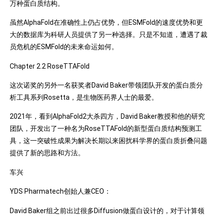
万种蛋白质结构。
虽然AlphaFold在准确性上仍占优势，但ESMFold的速度优势和更
大的数据库为科研人员提供了另一种选择。只是不知道，遭遇了裁
员危机的ESMFold的未来命运如何。
Chapter 2.2 RoseTTAFold
这次诺奖的另外一名获奖者David Baker带领团队开发的蛋白质分
析工具系列Rosetta，是生物医药界人士的最爱。
2021年，看到AlphaFold2大杀四方，David Baker教授和他的研究
团队，开发出了一种名为RoseTTAFold的新型蛋白质结构预测工
具，这一突破性成果为解决长期以来困扰科学界的蛋白质折叠问题
提供了新的思路和方法。
车兴
YDS Pharmatech创始人兼CEO：
David Baker组之前出过很多Diffusion做蛋白设计的，对于计算领