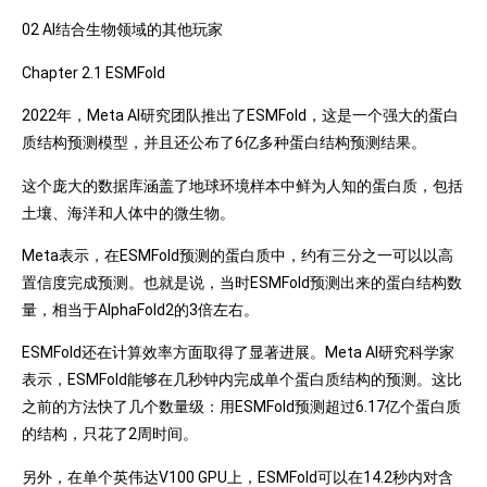
02 AI结合生物领域的其他玩家
Chapter 2.1 ESMFold
2022年，Meta AI研究团队推出了ESMFold，这是一个强大的蛋白
质结构预测模型，并且还公布了6亿多种蛋白结构预测结果。
这个庞大的数据库涵盖了地球环境样本中鲜为人知的蛋白质，包括
土壤、海洋和人体中的微生物。
Meta表示，在ESMFold预测的蛋白质中，约有三分之一可以以高
置信度完成预测。也就是说，当时ESMFold预测出来的蛋白结构数
量，相当于AlphaFold2的3倍左右。
ESMFold还在计算效率方面取得了显著进展。Meta AI研究科学家
表示，ESMFold能够在几秒钟内完成单个蛋白质结构的预测。这比
之前的方法快了几个数量级：用ESMFold预测超过6.17亿个蛋白质
的结构，只花了2周时间。
另外，在单个英伟达V100 GPU上，ESMFold可以在14.2秒内对含