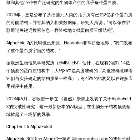
鼠和其他19种被广泛研究的生物体产生的几乎每种蛋白质。
2023年，更是公布了从细菌到人类的几乎所有已知2亿多个蛋白质
的可能结构，并将其纳入相关数据库。研究人员说，“可以像在谷
歌通过关键词搜索信息一样轻松地查找蛋白质三维结构”。
AlphaFold 2的代码也已开源，Hassabis非常骄傲地称，“我们发布
了整个蛋白质宇宙的结构。”
据欧洲生物信息学研究所（EMBL-EBI）估计，在现有的超2.14亿
个预测的蛋白质结构中，大约35%是高度准确的（高度准确意味着
它们与实验确定的结构质量一样高）；有45%的结构足以在许多应
用程序中使用。
2024年5月，谷歌进一步在 《自然》杂志上发表了关于AlphaFold
3的突破性研究，这一最新版本的AI模型，在生物分子结构预测领
域掀起了一场新的风暴。
Chapter 1.5 AlphaFold3
AlphaFold 3由DeepMind和一家名为Isomorphic Labs的初创公司