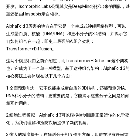
开发。Isomorphic Labs公司其实是DeepMind分拆出来的团队，甚
至还是由Hassabis亲自领导。
AlphaFold 3厉害的地方在于它是一个生成式神经网络模型，可以
生成蛋白质、核酸（DNA/RNA）和更小分子的3D结构，并揭示它
们如何组合在一起，即史上最强的AI组合架构：
Transformer+Diffusion。
这两个模型我们之前介绍过，而Transformer+Diffusion这个架构
也让它成为了一个单一AI模型。基于这种组合架构，AlphaFold 3的
核心突破主要体现在以下几个方面：
1.全面预测能力：它不仅能生成蛋白质的3D结构，还能预测DNA、
RNA和小分子的结构，更重要的是，它能揭示这些分子之间是如何
相互作用的。
2.细胞过程模拟：AlphaFold 3可以模拟控制细胞正常运转的化学变
化，为我们理解和预防疾病提供了新的视角。
3.惊人的精度提升：在预测分子相互作用方面，即使在没有任何结