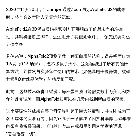
2020年11月30日，当Jumper通过Zoom展示AlphaFold2的成果
时，整个会议室陷入了震惊的沉默。
AlphaFold2在3D蛋白质结构预测方面展现出了前所未有的准确
性，其精确度超过90%，远远甩开了其他竞争对手，领先优势高达
五倍之多。
具体来说，AlphaFold2预测了数十种蛋白质的结构，误差幅度仅为
1.6埃（0.16 纳米），差不多原子大小。这远远超过了所有其他计
算方法，并首次与实验室中使用的技术（如低温电子显微镜、核磁
共振和X射线晶体学）的精度相匹配。
此前，这些技术昂贵且缓慢：每种蛋白质可能需要数十万美元和数
年的反复试验；而AlphaFold却可以在几天内找到蛋白质的形状。
这个突破性的成果在整个科学界引起了巨大的轰动，并立即成为了
各大媒体的头条新闻，因为它几乎一举解决了困扰科学界近50年来
的蛋白质折叠问题。《自然》杂志在标题里引用科学家的话说，
“它会改变一切”。