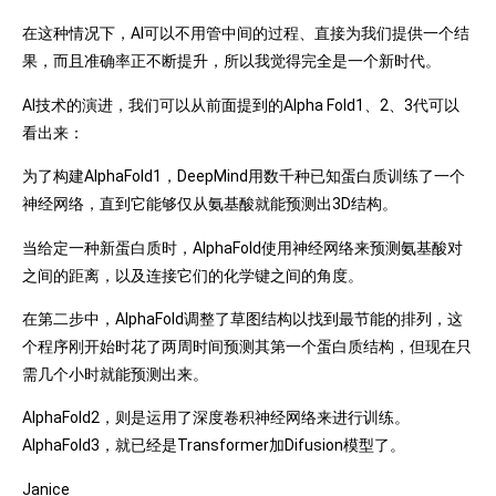
在这种情况下，AI可以不用管中间的过程、直接为我们提供一个结
果，而且准确率正不断提升，所以我觉得完全是一个新时代。
AI技术的演进，我们可以从前面提到的Alpha Fold1、2、3代可以
看出来：
为了构建AlphaFold1，DeepMind用数千种已知蛋白质训练了一个
神经网络，直到它能够仅从氨基酸就能预测出3D结构。
当给定一种新蛋白质时，AlphaFold使用神经网络来预测氨基酸对
之间的距离，以及连接它们的化学键之间的角度。
在第二步中，AlphaFold调整了草图结构以找到最节能的排列，这
个程序刚开始时花了两周时间预测其第一个蛋白质结构，但现在只
需几个小时就能预测出来。
AlphaFold2，则是运用了深度卷积神经网络来进行训练。
AlphaFold3，就已经是Transformer加Difusion模型了。
Janice