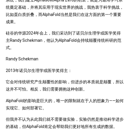
统奠定基础，并将其应用于现实世界的挑战，我热衷于科学挑战，
比如蛋白质折叠，而AlphaFold当然是我们在这方面的第一个重要
成果。
硅谷的华源2024年会上，我们采访到了诺贝尔生理学或医学奖得
主Randy Schekman，他认为AlphaFold会持续颠覆传统科研的范
式。
Randy Schekman
2013年诺贝尔生理学或医学奖得主：
它会对传统研究产生颠覆性的影响，但进步的本质就是颠覆，所以
这并不可怕。相反，我们需要拥抱这种创新。
AlphaFold的影响是巨大的，唯一的限制就在于人的想象力——如何
实现它、如何部署它。
但我并不认为从此我们就不需要做实验，实验仍然是推动科学进步
的基础，但AlphaFold肯定会帮助我们更好地所有生成的数据。