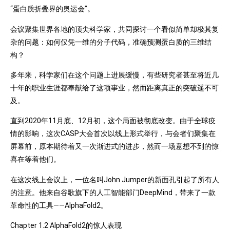
“蛋白质折叠界的奥运会”。
会议聚集世界各地的顶尖科学家，共同探讨一个看似简单却极其复
杂的问题：如何仅凭一维的分子代码，准确预测蛋白质的三维结
构？
多年来，科学家们在这个问题上进展缓慢，有些研究者甚至将近几
十年的职业生涯都奉献给了这项事业，然而距离真正的突破遥不可
及。
直到2020年11月底、12月初，这个局面被彻底改变。由于全球疫
情的影响，这次CASP大会首次以线上形式举行，与会者们聚集在
屏幕前，原本期待着又一次渐进式的进步，然而一场意想不到的惊
喜在等着他们。
在这次线上会议上，一位名叫John Jumper的新面孔引起了所有人
的注意。他来自谷歌旗下的人工智能部门DeepMind，带来了一款
革命性的工具——AlphaFold2。
Chapter 1.2 AlphaFold2的惊人表现