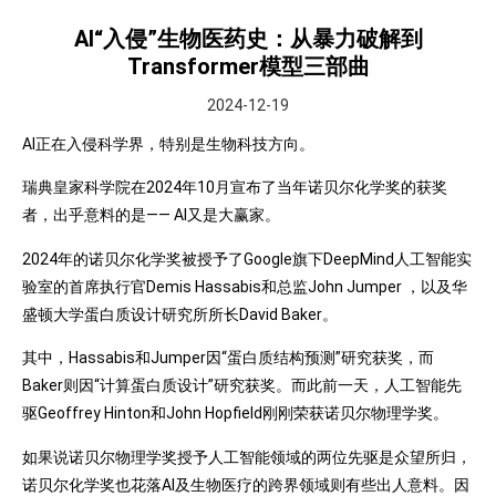
AI“入侵”生物医药史：从暴力破解到
Transformer模型三部曲
2024-12-19
AI正在入侵科学界，特别是生物科技方向。
瑞典皇家科学院在2024年10月宣布了当年诺贝尔化学奖的获奖
者，出乎意料的是—— AI又是大赢家。
2024年的诺贝尔化学奖被授予了Google旗下DeepMind人工智能实
验室的首席执行官Demis Hassabis和总监John Jumper ，以及华
盛顿大学蛋白质设计研究所所长David Baker。
其中，Hassabis和Jumper因“蛋白质结构预测”研究获奖，而
Baker则因“计算蛋白质设计”研究获奖。而此前一天，人工智能先
驱Geoffrey Hinton和John Hopfield刚刚荣获诺贝尔物理学奖。
如果说诺贝尔物理学奖授予人工智能领域的两位先驱是众望所归，
诺贝尔化学奖也花落AI及生物医疗的跨界领域则有些出人意料。因