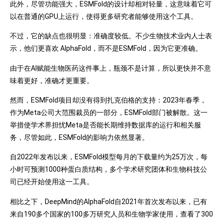
此外，尽管功能强大，ESMFold的设计却相对轻量，这意味着它可
以在普通的GPU上运行，使得更多研究者能够使用这个工具。
不过，它的缺点也很明显：准确度较低。不少生物技术业内人士表
示，他们更喜欢 AlphaFold，而不是ESMFold，因为它更准确。
由于在AI赋能生物医药这件事上，瓶颈不是计算，所以更快并不意
味着更好，准确才更重要。
然而，ESMFold项目却没有得到扎克伯格的支持：2023年春季，
作为Meta公司大范围裁员的一部分，ESMFold部门被解散。这一
举措使学术界担忧Meta是否能长期维持数据库的运行和相关服
务，尽管如此，ESMFold的影响力依然显著。
自2022年发布以来，ESMFold模型每月的下载量约为25万次，每
小时可预测1000种蛋白质结构，多个学术研究团体和生物科技公
司已经开始使用这一工具。
相比之下，DeepMind的AlphaFold自2021年首次发布以来，已有
来自190多个国家的100多万研究人员和生物学家使用，查看了300