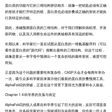
蛋白质的功能与它的三维结构密切相关：就像一把钥匙必须有正确
的形状才能打开特定的锁，蛋白质也必须折叠成正确的形状才能执
行其特定的功能。
因此，准确预测蛋白质的三维结构，对于我们理解疾病机理、开发
新药物，以及深入洞察生命运作的奥秘都具有深远的影响。
长期以来，科学家们一直在试图从蛋白质的一维氨基酸序列（可以
看作是蛋白质的”源代码”）推断出最终的三维结构。但这个过程，
就像是要从一串字母中预测出一个复杂折纸的最终形状，难度可想
而知。
正是因为这个问题的重要性和复杂性，CASP大会才会每两年举办
一次，吸引众多科学家前来展示他们最新的蛋白质折叠预测工具。
AlphaFold2的突破，正是在这个背景下显得尤为重要和令人振奋。
Chapter 1.4 科学界的失落与肯定
AlphaFold2的惊人成果在科学界引起了巨大的反响，反应可谓是喜
忧参半。许多科学家对这一突破感到兴奋和鼓舞，但也有一些人表