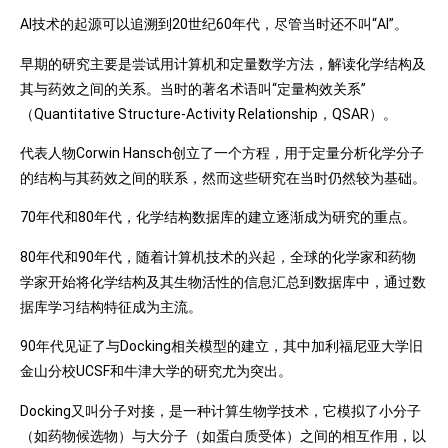
AI技术的起源可以追溯到20世纪60年代，尽管当时还不叫“AI”。
早期的研究主要是尝试用计算机和定量数学方法，解读化学结构及
其与药效之间的关系。当时的著名术语叫“定量构效关系”
（Quantitative Structure-Activity Relationship，QSAR）。
代表人物Corwin Hansch创立了一个方程，用于定量分析化学分子
的结构与其药效之间的联系，然而这些研究在当时仍然较为基础。
70年代和80年代，化学结构数据库的建立逐渐成为研究的重点。
80年代和90年代，随着计算机技术的兴起，全球的化学家和药物
学家开始将化学结构及其生物活性的信息汇总到数据库中，通过数
据库学习结构特征成为主流。
90年代见证了与Docking相关模型的建立，其中加利福尼亚大学旧
金山分校UCSF和牛津大学的研究尤为突出。
Docking又叫分子对接，是一种计算生物学技术，它模拟了小分子
（如药物候选物）与大分子（如蛋白质受体）之间的相互作用，以