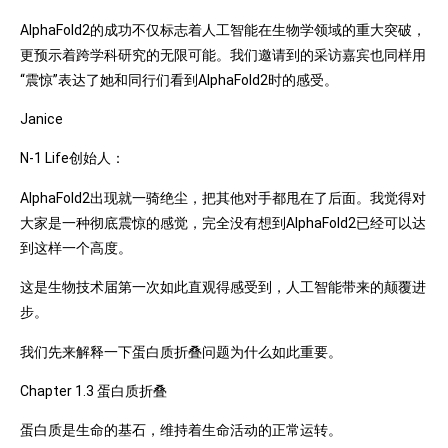
AlphaFold2的成功不仅标志着人工智能在生物学领域的重大突破，
更预示着跨学科研究的无限可能。我们邀请到的采访嘉宾也同样用
“震惊”表达了她和同行们看到AlphaFold2时的感受。
Janice
N-1 Life创始人：
AlphaFold2出现就一骑绝尘，把其他对手都甩在了后面。我觉得对
大家是一种彻底震惊的感觉，完全没有想到AlphaFold2已经可以达
到这样一个高度。
这是生物技术届第一次如此直观得感受到，人工智能带来的颠覆进
步。
我们先来解释一下蛋白质折叠问题为什么如此重要。
Chapter 1.3 蛋白质折叠
蛋白质是生命的基石，维持着生命活动的正常运转。