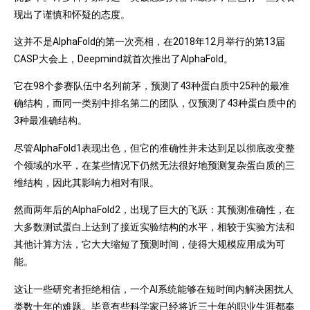
现出了谨慎和怀疑的态度。
这并不是AlphaFold的第一次亮相，在2018年12月举行的第13届
CASP大会上，Deepmind就首次推出了AlphaFold。
它在98个参赛队伍中名列前茅，预测了43种蛋白质中25种的最准
确结构，而同一类别中排名第二的团队，仅预测了43种蛋白质中的
3种最准确结构。
尽管AlphaFold1表现出色，但它的准确性并未达到足以彻底改变整
个领域的水平，在某些情况下仍然无法很好地预测复杂蛋白质的三
维结构，因此其影响力相对有限。
然而两年后的AlphaFold2，出现了巨大的飞跃：其预测准确性，在
大多数测试蛋白上达到了接近实验结构的水平，相较于实验方法和
其他计算方法，它大大缩短了预测时间，使得大规模应用成为可
能。
这让一些研究者拒绝相信，一个AI系统能够在短时间内解决困扰人
类数十年的难题。毕竟有些科学家已经将近三十年的职业生涯都奉