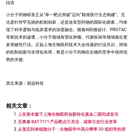
结语
小分子药物研发正从“单一靶点突破”迈向“精准医疗生态构建”。无
论是针对罕见病的机制创新，还是改良型药物的国际化探索，均体
现了科学逻辑与临床需求的深度融合。随着AI药物设计、PROTAC
等新技术的渗透，小分子领域有望在肿瘤、代谢疾病等领域催生更
多突破性疗法。正如上海生物医药技术大会传递的行业共识，持续
的机制创新与全球化布局，将是小分子药物在生物药竞争中保持优
势的关键。
原文来源：韶远科技
相关文章：
上实资本旗下上海生物医药创新转化基金二期完成首关
百奥泰 BAT7111 产品靶点引关注，或将引发行业变革
从形态到单细胞分子：生物医学中高分辨率 3D 组织学的变