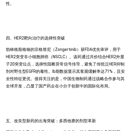
性。
四、HER2靶向治疗的选择性突破
勃林格殷格翰的宗格替尼（Zongertinib）获FDA优先审评，用于
HER2突变非小细胞肺癌（NSCLC）。该药通过共价结合HER2外显
子20突变位点，选择性阻断异常信号传导，避免了传统泛HER抑制
剂对野生型EGFR的毒性。Ib期数据显示其客观缓解率达71%，且安
全性特征更优。值得关注的是，中国生物制药通过战略合作参与其
全球开发，凸显了国产药企在小分子创新中的国际化布局。
五、改良型新药的出海突破：多西他赛的剂型革新