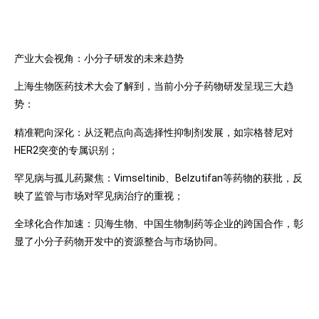
产业大会视角：小分子研发的未来趋势
上海生物医药技术大会了解到，当前小分子药物研发呈现三大趋
势：
精准靶向深化：从泛靶点向高选择性抑制剂发展，如宗格替尼对
HER2突变的专属识别；
罕见病与孤儿药聚焦：Vimseltinib、Belzutifan等药物的获批，反
映了监管与市场对罕见病治疗的重视；
全球化合作加速：贝海生物、中国生物制药等企业的跨国合作，彰
显了小分子药物开发中的资源整合与市场协同。