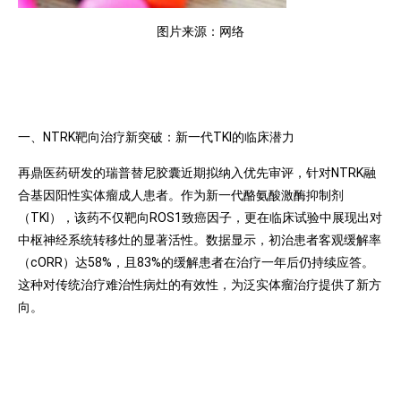
图片来源：网络
一、NTRK靶向治疗新突破：新一代TKI的临床潜力
再鼎医药研发的瑞普替尼胶囊近期拟纳入优先审评，针对NTRK融
合基因阳性实体瘤成人患者。作为新一代酪氨酸激酶抑制剂
（TKI），该药不仅靶向ROS1致癌因子，更在临床试验中展现出对
中枢神经系统转移灶的显著活性。数据显示，初治患者客观缓解率
（cORR）达58%，且83%的缓解患者在治疗一年后仍持续应答。
这种对传统治疗难治性病灶的有效性，为泛实体瘤治疗提供了新方
向。