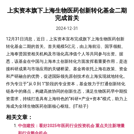
上实资本旗下上海生物医药创新转化基金二期
完成首关
2024-12-31
12月31日消息，近日，上实资本宣布完成旗下上海生物医药创新
转化基金二期的首关。首关规模5亿元，由上海前沿、国孚领航、
上海奉贤国资相关机构及市场化高净值个人等共同参与出资。据
悉，该基金在中国与上海本土创新转化方面发挥着重要作用，是连
接科研成果与市场应用的关键桥梁。基金将依托上海在政策、资金
和产研融合的优势，促进国际领先原创技术在上海实现就地转化。
作为专注于“从 0 到 1”阶段的专业资本，基金致力于打通创新转化
链条中的痛点，构建高效协同的创新生态，满足生物医药早中期投
资需求，持续打造具有上海特色的“科研+产业+资本”模式，助力上
海成为全球生物医药创新核心枢纽。(IT桔子)
相关文章：
中信建投：看好2025年医药行业投资机会 重点关注新增量
和行业整合机会