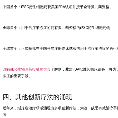
中国首个：
iPSC
衍生细胞药获美国
FDA
认证并授予全球孤儿药资格。
全球首个：用于治疗渐冻症的拥有孤儿药资格的
iPSC
衍生细胞药物。
全球首个：正式获批在美国开展注册临床试验的用于治疗渐冻症的再生
ChinaBio生物医药投融资大会
了解到，此次
FDA
批准其临床试验，将为
冻症的重要手段。
四、其他创新疗法的涌现
近年来，渐冻症治疗领域涌现出多项创新疗法，为这一缺乏有效治疗手
向。