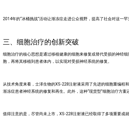
2014
年的
“
冰桶挑战
”
活动让渐冻症走进公众视野，提高了社会对这一罕
三、细胞治疗的创新突破
细胞治疗的核心思想是通过移植健康的细胞来修复或替代受损的神经细
胞，再将其移植到患者体内，以实现对受损神经系统的修复。
从技术角度来看，士泽生物的
XS-228
注射液采用了先进的细胞重编程
渐冻症患者神经系统的修复和再生。此外，这种
“
现货型
”
细胞治疗方案
值得注意的是，尽管尚未上市，
XS-228
注射液已经取得了多项重要成