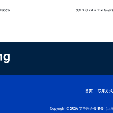
业化进程
复星医药First-in-cla
ng
首页
联系方式
Copyright © 2026 艾毕思会务服务