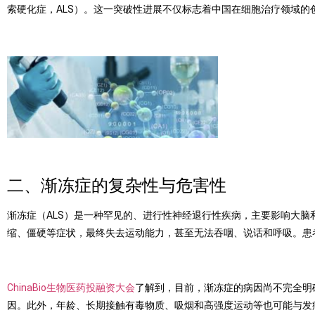
索硬化症，
ALS
）。这一突破性进展不仅标志着中国在细胞治疗领域的
二、渐冻症的复
杂性与危害性
渐冻症（
ALS
）是一种罕见的、进行性神经退行性疾病，主要影响大脑
缩、僵硬等症状，最终失去运动能力，甚至无法吞咽、说话和呼吸。患
ChinaBio生物医药投融资大会
了解到，目前，渐冻症的病因尚不完全明
因。此外，年龄、长期接触有毒物质、吸烟和高强度运动等也可能与发