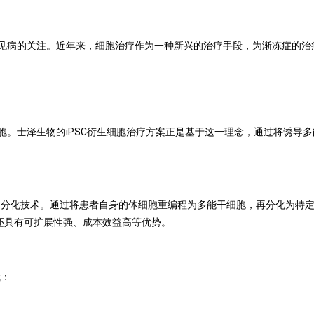
见病的关注。近年来，细胞治疗作为一种新兴的治疗手段，为渐冻症的治
胞。士泽生物的
iPSC
衍生细胞治疗方案正是基于这一理念，通过将诱导多
和分化技术。通过将患者自身的体细胞重编程为多能干细胞，再分化为特
还具有可扩展性强、成本效益高等优势。
就：