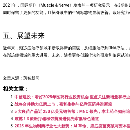
2021
年，国际期刊《
Muscle & Nerve
》发表的一项研究显示，在
3
期临
周时保留了更多的功能，且脑脊液中的生物标志物显著改善。该研究为
五、展望未来
近年来，渐冻症治疗领域不断取得新的突破，从细胞治疗到
RNA
疗法，
在渐冻症领域的重大进展。未来，随着更多创新疗法的研发和临床试验
文章来源：药智新闻
相关文章：
中信建投：看好2025年医药行业投资机会 重点关注新增量和行
战略合并助力亿腾上市，嘉和生物与亿腾医药共谱新篇
5 大疫苗产品近 250 亿美元销售额：MNC 领先，本土药企如何
震撼！3 款医疗器械强势挺进优先审批绿色通道
2025 年生物制药行业七大趋势：AI 革命、癌症疫苗突破与资本