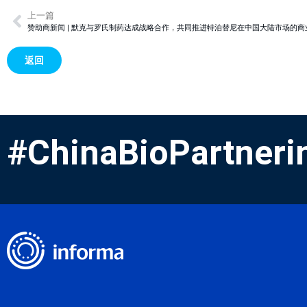
上一篇
赞助商新闻 | 默克与罗氏制药达成战略合作，共同推进特泊替尼在中国大陆市场的商
返回
#ChinaBioPartneri