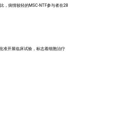
比，病情较轻的
MSC-NTF
参与者在
28
批准开展临床试验，标志着细胞治疗