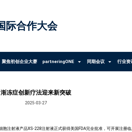
国际合作大会
聚焦初创企业大赛
partneringONE
同期会议
行业资
渐冻症创新疗法迎来新突破
2025-03-27
细胞注射液产品
XS-228
注射液正式获得美国
FDA
完全批准，可开展注册临