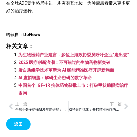
在全球ADC竞争格局中进一步夯实其地位，为肿瘤患者带来更多更
好的治疗选择。
转载自：
DoNews
相关文章：
为生物医药产业建言，多位上海政协委员呼吁企业“走出去”
2025 医疗创新浪潮：不可错过的生物药物新突破
蛋白质组学技术革新为 AI 赋能精准医疗开辟新局面
AI 虚拟细胞：解码生命密码的数字革命
中国首个 IGF-1R 抗体药物获批上市：打破甲状腺眼病治疗
困局
上一篇
下一篇
全球小分子药物研发年度进展：从靶点突破到临床转化的创新图谱
双特异性抗体：开启精准医疗的双靶向时代
返回