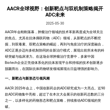
AACR全球视野：创新靶点与双机制策略揭开
ADC未来
2025-05-30
AACR年会刚刚落幕，肿瘤治疗领域的技术革新再度成为全球关注
的焦点。尤其在抗体偶联药物（ADC）领域，从新靶点的不断挖
掘，到双毒素、双靶点策略的崛起，再到与免疫治疗的深度融合，
ADC正逐步迈向多机制协同的全新治疗模式，展现出前所未有的科
研突破与临床潜力。在这场全球肿瘤治疗竞赛中，多家中国
Biotech企业正凭借体系化的抗体发现平台和持续的技术创新逐步
脱颖而出，在国际抗体药物研发领域展现出日益增强的影响力。
一、新靶点与新形态引领风潮
AACR 2025年会上，中国创新药企的ADC研究成为一大亮点。近90
款ADC药物集中亮相，超过了在本次大会展示的创新药总数的三分
之一，以多样化的药物形态和靶点策略，持续推动ADC领域的突
破。