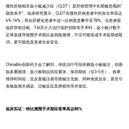
慢性肝病相关血小板减少症（CLDT）是肝病管理中长期被忽视的”
隐形杀手”。临床研究显示，CLDT在慢性肝病患者中的发生率高达
6%-16%，而在肝硬化患者中这一比例更是攀升至78%。当患者面
临肝穿刺活检、TACE介入治疗或肝切除等手术时，血小板计数不
足将直接导致围手术期出血风险激增，不仅可能造成手术延期或取
消，更可能危及患者生命安全。
ChinaBio创新药大会了解到，传统治疗手段依赖血小板输注，但面
临多重困境：血小板制品供应紧张、保存期短（仅3-5天）、效果
维持时间短，且反复输注易导致输注无效、同种免疫反应，甚至引
发输血相关感染、过敏反应及肺损伤等并发症。
临床实证：特比澳围手术期应答率高达85%