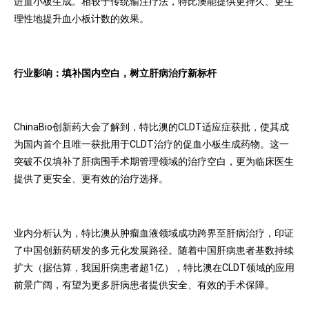
进血小板生成。相较于传统输注疗法，特比澳能提供更持久、更生
理性地提升血小板计数的效果。
行业影响：填补国内空白，树立肝病治疗新标杆
ChinaBio创新药大会了解到，特比澳的CLDT适应症获批，使其成
为国内首个且唯一获批用于CLDT治疗的促血小板生成药物。这一
突破不仅填补了肝病围手术期管理领域的治疗空白，更为临床医生
提供了更安全、更有效的治疗选择。
业内分析认为，特比澳从肿瘤血液领域成功跨界至肝病治疗，印证
了中国创新药研发的多元化发展路径。随着中国肝病患者基数持续
扩大（据估算，我国肝病患者超1亿），特比澳在CLDT领域的应用
前景广阔，有望为更多肝病患者提供安全、有效的手术保障。