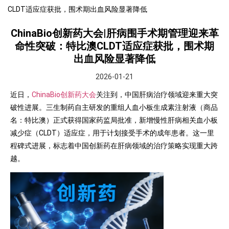
CLDT适应症获批，围术期出血风险显著降低
ChinaBio创新药大会|肝病围手术期管理迎来革
命性突破：特比澳CLDT适应症获批，围术期
出血风险显著降低
2026-01-21
近日，
ChinaBio创新药大会
关注到，中国肝病治疗领域迎来重大突
破性进展。三生制药自主研发的重组人血小板生成素注射液（商品
名：特比澳）正式获得国家药监局批准，新增慢性肝病相关血小板
减少症（CLDT）适应症，用于计划接受手术的成年患者。这一里
程碑式进展，标志着中国创新药在肝病领域的治疗策略实现重大跨
越。