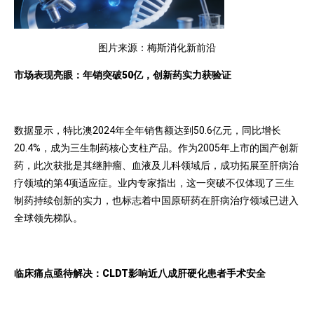
图片来源：梅斯消化新前沿
市场表现亮眼：年销突破50亿，创新药实力获验证
数据显示，特比澳2024年全年销售额达到50.6亿元，同比增长
20.4%，成为三生制药核心支柱产品。作为2005年上市的国产创新
药，此次获批是其继肿瘤、血液及儿科领域后，成功拓展至肝病治
疗领域的第4项适应症。业内专家指出，这一突破不仅体现了三生
制药持续创新的实力，也标志着中国原研药在肝病治疗领域已进入
全球领先梯队。
临床痛点亟待解决：CLDT影响近八成肝硬化患者手术安全