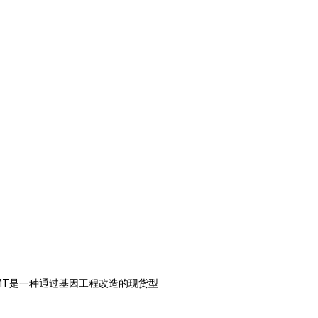
ia-IMT是一种通过基因工程改造的现货型