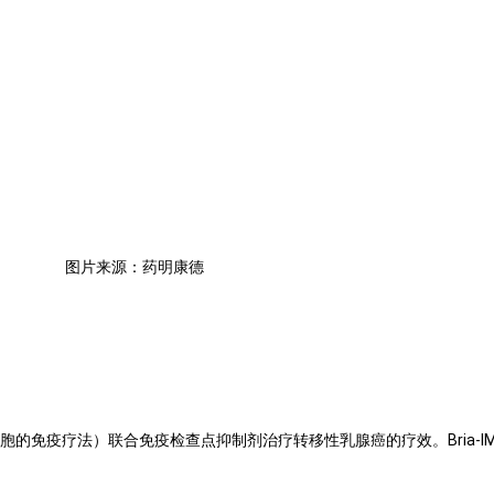
图片来源：药明康德
-IMT（一种基于细胞的免疫疗法）联合免疫检查点抑制剂治疗转移性乳腺癌的疗效。Br