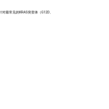
药物针对最常见的KRAS突变体（G12D、