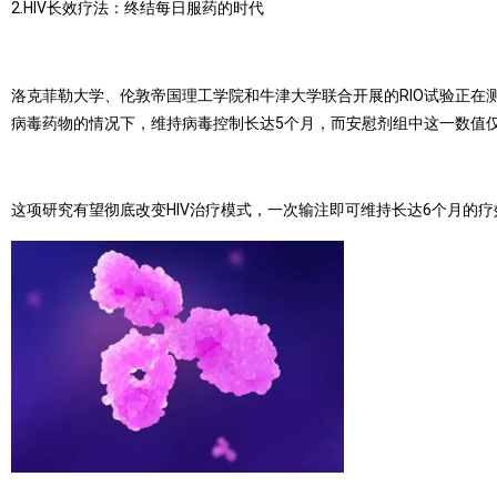
2.HIV长效疗法：终结每日服药的时代
洛克菲勒大学、伦敦帝国理工学院和牛津大学联合开展的RIO试验正在测试3
病毒药物的情况下，维持病毒控制长达5个月，而安慰剂组中这一数值仅
这项研究有望彻底改变HIV治疗模式，一次输注即可维持长达6个月的