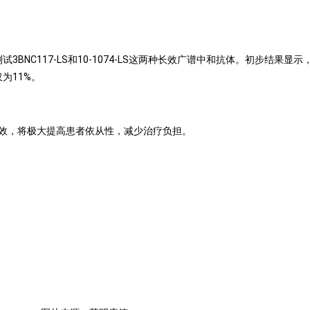
BNC117-LS和10-1074-LS这两种长效广谱中和抗体。初步结果显
为11%。
疗效，将极大提高患者依从性，减少治疗负担。