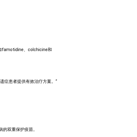
idine、colchicine和
遗症患者提供有效治疗方案。”
犬病的双重保护疫苗。