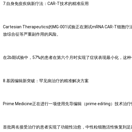
7.自身免疫疾病新疗法：CAR-T技术的精准应用
Cartesian Therapeutics的MG-001试验正在测试mRNA
放综合征等严重副作用的风险。
在2b期试验中，57%的患者在第六个月时实现了症状表现最小化，这
8.基因编辑新突破：罕见病治疗的精准解决方案
Prime Medicine正在进行一项使用先导编辑（prime edit
首批两名接受治疗的患者实现了功能性治愈，中性粒细胞活性恢复到足