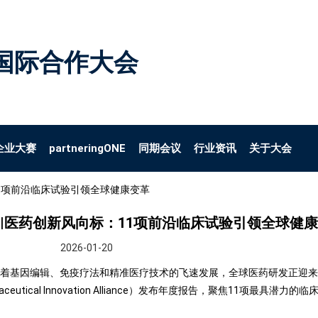
国际合作大会
企业大赛
partneringONE
同期会议
行业资讯
关于大会
11项前沿临床试验引领全球健康变革
会|医药创新风向标：11项前沿临床试验引领全球健
2026-01-20
。随着基因编辑、免疫疗法和精准医疗技术的飞速发展，全球医药研发正迎
rmaceutical Innovation Alliance）发布年度报告，聚焦11项最