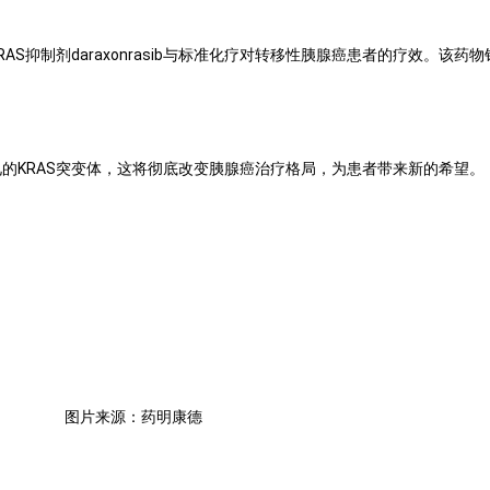
正在比较口服RAS抑制剂daraxonrasib与标准化疗对转移性胰腺癌患者的疗效。该
对最常见的KRAS突变体，这将彻底改变胰腺癌治疗格局，为患者带来新的希望。
图片来源：药明康德