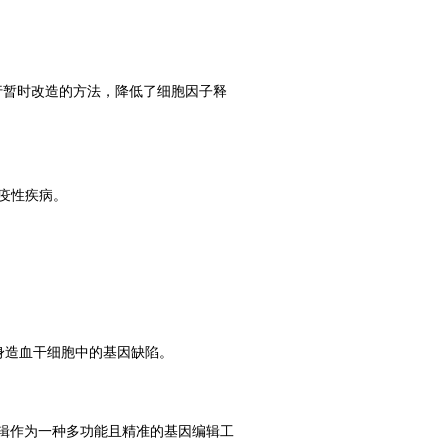
靶细胞进行暂时改造的方法，降低了细胞因子释
疫性疾病。
者自身造血干细胞中的基因缺陷。
辑作为一种多功能且精准的基因编辑工