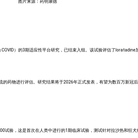
图片来源：药明康德
VID）的3期适应性平台研究，已结束入组。该试验评估了loratadine加famot
。
的药物进行评估。研究结果将于2026年正式发表，有望为数百万新冠后
 1000试验，这是首次在人类中进行的1期临床试验，测试针对拉沙热和狂