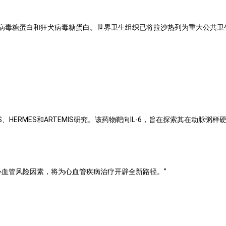
病毒糖蛋白和狂犬病毒糖蛋白。世界卫生组织已将拉沙热列为重大公共卫
EUS、HERMES和ARTEMIS研究。该药物靶向IL-6，旨在探索其在动
统的心血管风险因素，将为心血管疾病治疗开辟全新路径。”