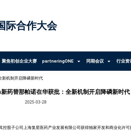
国际合作大会
聚焦初创企业大赛
partneringONE
同期会议
行业资
获批：全新机制开启降磷新时代
-class新药替那帕诺在华获批：全新机制开启降磷新时代
2025-03-28
其控股子公司上海复星医药产业发展有限公司获得独家开发和商业化许可