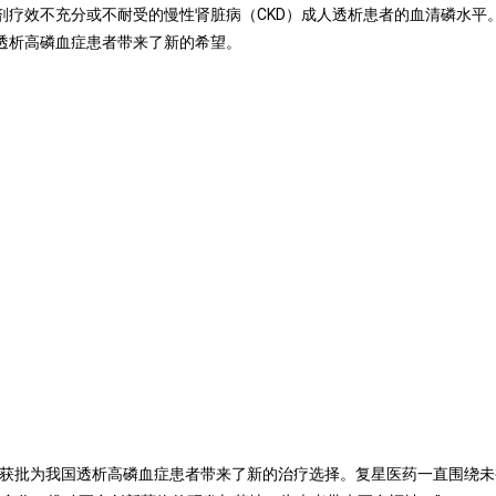
剂疗效不充分或不耐受的慢性肾脏病（
CKD
）成人透析患者的血清磷水平
透析高磷血症患者带来了新的希望。
获批为我国透析高磷血症患者带来了新的治疗选择。复星医药一直围绕未