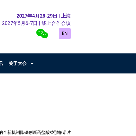
2027年4月28-29日 | 上海
2027年5月6-7日 | 线上合作会议
EN
讯
关于大会
的全新机制降磷创新药盐酸替那帕诺片