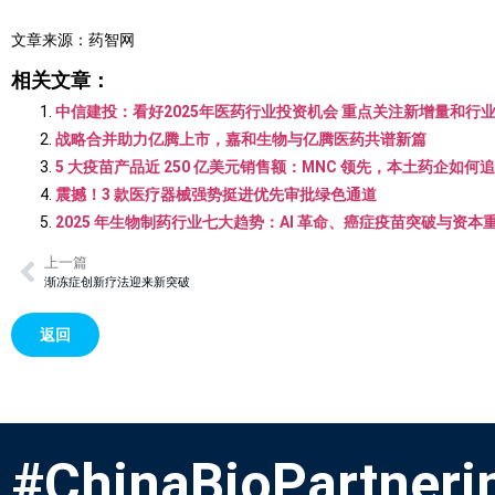
文章来源：药智网
相关文章：
中信建投：看好2025年医药行业投资机会 重点关注新增量和行
战略合并助力亿腾上市，嘉和生物与亿腾医药共谱新篇
5 大疫苗产品近 250 亿美元销售额：MNC 领先，本土药企如何
震撼！3 款医疗器械强势挺进优先审批绿色通道
2025 年生物制药行业七大趋势：AI 革命、癌症疫苗突破与资本
上一篇
渐冻症创新疗法迎来新突破
返回
#ChinaBioPartneri