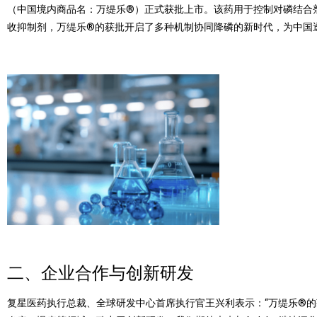
（中国境内商品名：万缇乐
®
）正式获批上市。该药用于控制对磷结合
收抑制剂，万缇乐
®
的获批开启了多种机制协同降磷的新时代，为中国
二、企业合作与创新研发
复星医药执行总裁、全球研发中心首席执行官王兴利表示：
“
万缇乐
®
的