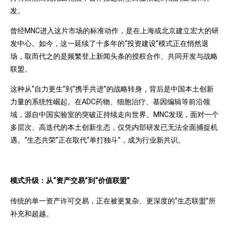
发。
曾经MNC进入这片市场的标准动作，是在上海或北京建立宏大的研
发中心。如今，这一延续了十多年的“投资建设”模式正在悄然退
场，取而代之的是频繁登上新闻头条的授权合作、共同开发与战略
联盟。
这种从“自力更生”到“携手共进”的战略转身，背后是中国本土创新
力量的系统性崛起。在ADC药物、细胞治疗、基因编辑等前沿领
域，源自中国实验室的突破正持续走向世界。MNC发现，面对一个
多层次、高迭代的本土创新生态，仅凭内部研发已无法全面捕捉机
遇。“生态共荣”正在取代“单打独斗”，成为行业新共识。
模式升级：从
“资产交易”到“价值联盟”
传统的单一资产许可交易，正在被更复杂、更深度的“生态联盟”所
补充和超越。