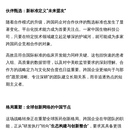
伙伴甄选：新标准定义
“未来盟友”
随着合作模式的升级，跨国药企对合作伙伴的甄选标准也发生了显
著变化。平台化技术能力成为首要关注点。一家中国生物科技公
司，只要在特定技术领域建立起足够深的护城河，就可能成为多家
跨国药企竞相合作的对象。
高效且符合国际标准的临床开发能力同样关键。这包括快速的患者
入组、高质量的数据管理，以及对中美欧监管要求的深刻理解。合
作方的战略定力与文化契合度也日益重要。跨国企业更倾向于与那
些“愿景清晰、专注深耕”的团队建立长期关系，而非追逐热点的短
期主义者。
格局重塑：全球创新网络的中国节点
这场战略转身正在重塑全球医药创新格局。跨国企业在华团队的职
能，正从“研发执行”转向“
生态构建与创新整合
”，要求其具备更强