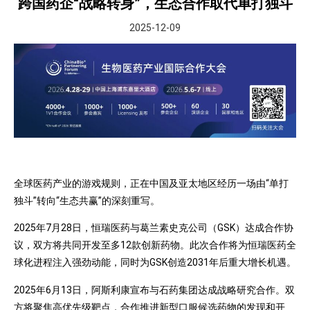
跨国药企“战略转身”，生态合作取代单打独斗
2025-12-09
全球医药产业的游戏规则，正在中国及亚太地区经历一场由“单打
独斗”转向“生态共赢”的深刻重写。
2025年7月28日，恒瑞医药与葛兰素史克公司（GSK）达成合作协
议，双方将共同开发至多12款创新药物。此次合作将为恒瑞医药全
球化进程注入强劲动能，同时为GSK创造2031年后重大增长机遇。
2025年6月13日，阿斯利康宣布与石药集团达成战略研究合作。双
方将聚焦高优先级靶点，合作推进新型口服候选药物的发现和开