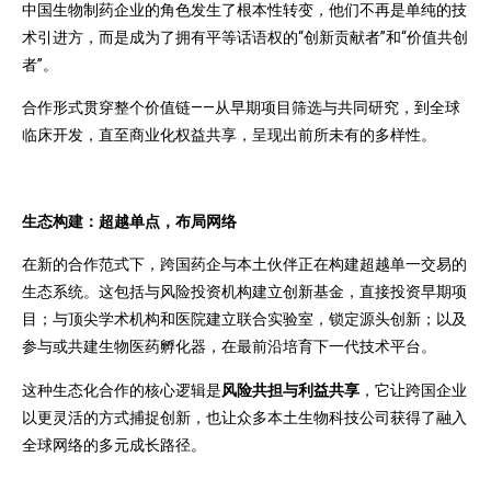
中国生物制药企业的角色发生了根本性转变，他们不再是单纯的技
术引进方，而是成为了拥有平等话语权的“创新贡献者”和“价值共创
者”。
合作形式贯穿整个价值链——从早期项目筛选与共同研究，到全球
临床开发，直至商业化权益共享，呈现出前所未有的多样性。
生态构建：超越单点，布局网络
在新的合作范式下，跨国药企与本土伙伴正在构建超越单一交易的
生态系统。这包括与风险投资机构建立创新基金，直接投资早期项
目；与顶尖学术机构和医院建立联合实验室，锁定源头创新；以及
参与或共建生物医药孵化器，在最前沿培育下一代技术平台。
这种生态化合作的核心逻辑是
风险共担与利益共享
，它让跨国企业
以更灵活的方式捕捉创新，也让众多本土生物科技公司获得了融入
全球网络的多元成长路径。