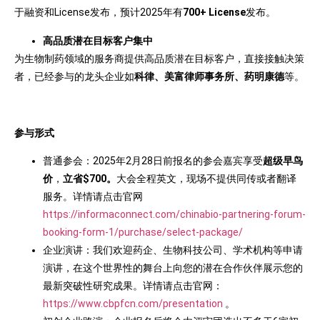
于融资和License发布，预计2025年有
700+ License
发布。
高品质潜在目标客户集中
为生物制药领域的服务商提供高品质潜在目标客户，直接接触决策
者，已经参与的龙头企业如
科律、美富律师事务所、药明康德
等。
参与形式
普通参会：2025年2月28日前报名的参会嘉宾享受
超级早鸟
价
，
立省$700。
大会全程英文，现场不提供同传或者翻译
服务。详情请点击官网
https://informaconnect.com/chinabio-partnering-forum-
booking-form-1/purchase/select-package/
企业演讲：我们欢迎药企、生物科技公司、学术机构等申请
演讲，在这个世界性的舞台上向您的潜在合作伙伴展示您的
最新突破性研究成果。详情请点击官网：
https://www.cbpfcn.com/presentation
。