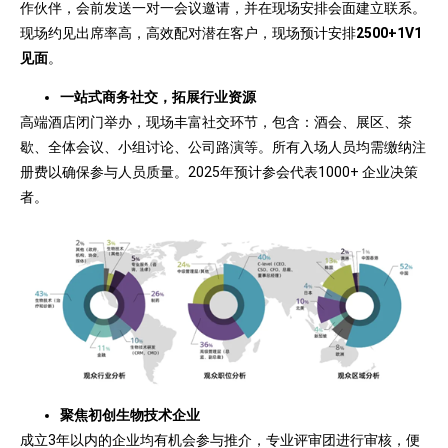
作伙伴，会前发送一对一会议邀请，并在现场安排会面建立联系。
现场约见出席率高，高效配对潜在客户，现场预计安排
2500+1V1
见面
。
一站式商务社交，拓展行业资源
高端酒店闭门举办，现场丰富社交环节，包含：酒会、展区、茶
歇、全体会议、小组讨论、公司路演等。所有入场人员均需缴纳注
册费以确保参与人员质量。2025年预计参会代表1000+ 企业决策
者。
聚焦初创生物技术企业
成立3年以内的企业均有机会参与推介，专业评审团进行审核，便