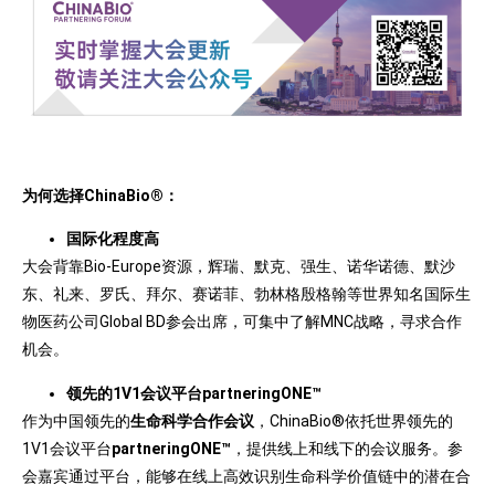
为何选择ChinaBio®：
国际化程度高
大会背靠Bio-Europe资源，辉瑞、默克、强生、诺华诺德、默沙
东、礼来、罗氏、拜尔、赛诺菲、勃林格殷格翰等世界知名国际生
物医药公司Global BD参会出席，可集中了解MNC战略，寻求合作
机会。
领先的1V1会议平台partneringONE™
作为中国领先的
生命科学合作会议
，ChinaBio®依托世界领先的
1V1会议平台
partneringONE™
，提供线上和线下的会议服务。参
会嘉宾通过平台，能够在线上高效识别生命科学价值链中的潜在合