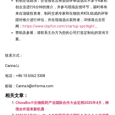
初创企业路演：企业报名后将会由评审团选出不多于6家初
创企业进行6分钟的推介，并参与现场反馈环节，届时将有
来自顶级投资者、制药交易专家和生物技术KOL组成的评审
团对推介进行评估，并在现场选出获胜者，详情请点击官
网：
https://www.cbpfcn.com/startup-spotlight
。
赞助及参展：请联系主办方为您的公司打造定制化的宣传方
案。
联系方式：
Carina Li
电话：+86 10 6562 3308
邮箱：Carina.li@informa.com
相关文章：
ChinaBio®生物医药产业国际合作大会定档2025年4月，跨
境合作迎来新机遇