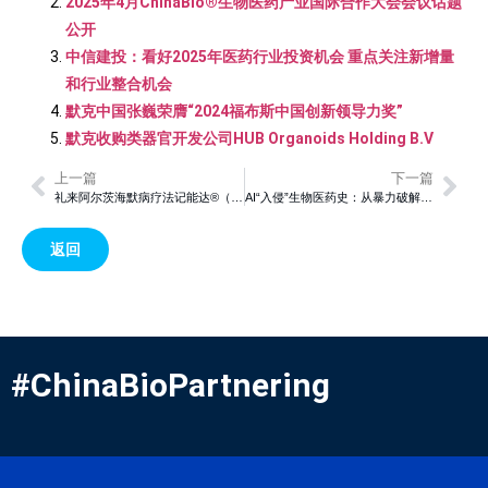
2025年4月ChinaBio®生物医药产业国际合作大会会议话题
公开
中信建投：看好2025年医药行业投资机会 重点关注新增量
和行业整合机会
默克中国张巍荣膺“2024福布斯中国创新领导力奖”
默克收购类器官开发公司HUB Organoids Holding B.V
上一篇
下一篇
礼来阿尔茨海默病疗法记能达®（多奈单抗注射液）在中国获批
AI“入侵”生物医药史：从暴力破解到Transformer模型三部曲
返回
#ChinaBioPartnering