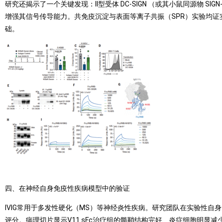
研究还揭示了一个关键发现：II型受体 DC-SIGN （或其小鼠同源物 SIG
增强其信号传导能力。共免疫沉淀与表面等离子共振（SPR）实验均证实DC
础。
四、在神经自身免疫性疾病模型中的验证
IVIG常用于多发性硬化（MS）等神经炎性疾病。研究团队在实验性自身免疫
评分。病理切片显示V11 sFc治疗组的髓鞘结构完好、炎症细胞明