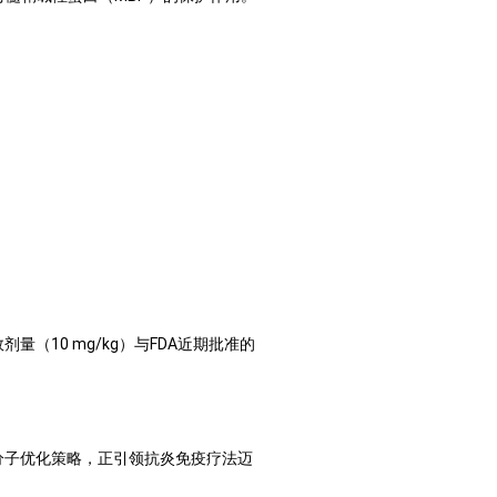
量（10 mg/kg）与FDA近期批准的
的分子优化策略，正引领抗炎免疫疗法迈