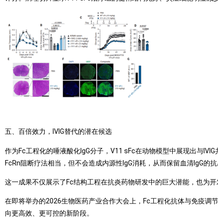
五、百倍效力，IVIG替代的潜在候选
作为Fc工程化的唾液酸化IgG分子，V11 sFc在动物模型中展现出与I
FcRn阻断疗法相当，但不会造成内源性IgG消耗，从而保留血清IgG的
这一成果不仅展示了Fc结构工程在抗炎药物研发中的巨大潜能，也为
在即将举办的2026生物医药产业合作大会上，Fc工程化抗体与免疫调
向更高效、更可控的新阶段。