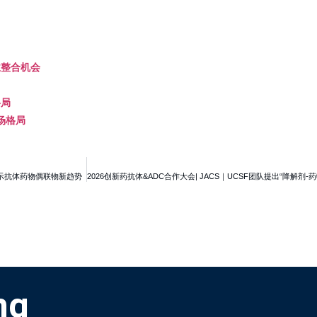
业整合机会
格局
场格局
述揭示抗体药物偶联物新趋势
ng