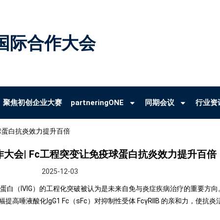
国际合作大会
聚焦初创企业大赛
partneringONE
同期会议
行业资
疫球蛋白抗炎效力提升百倍
作大会| Fc工程突变让免疫球蛋白抗炎效力提升百倍
2025-12-03
白（IVIG）的工程化突破被认为是未来自免与炎症疾病治疗的重要方向。近
液酸化IgG1 Fc（sFc）对抑制性受体 FcγRIIB 的亲和力，使抗