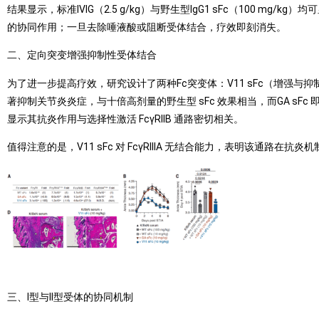
结果显示，标准IVIG（2.5 g/kg）与野生型IgG1 sFc（100 mg
的协同作用；一旦去除唾液酸或阻断受体结合，疗效即刻消失。
二、定向突变增强抑制性受体结合
为了进一步提高疗效，研究设计了两种Fc突变体：V11 sFc（增强与抑制性 Fcγ
著抑制关节炎炎症，与十倍高剂量的野生型 sFc 效果相当，而GA sFc
显示其抗炎作用与选择性激活 FcγRIIB 通路密切相关。
值得注意的是，V11 sFc 对 FcγRIIIA 无结合能力，表明该通路在抗
三、I型与II型受体的协同机制