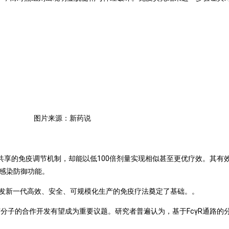
图片来源：新药说
VIG共享的免疫调节机制，却能以低100倍剂量实现相似甚至更优疗效。其有效剂
抗感染防御功能。
开发新一代高效、安全、可规模化生产的免疫疗法奠定了基础。。
节分子的合作开发有望成为重要议题。研究者普遍认为，基于FcγR通路