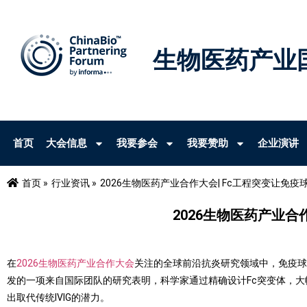
生物医药产业
首页
大会信息
我要参会
我要赞助
企业演讲
首页 »
行业资讯 »
2026生物医药产业合作大会| Fc工程突变让免
2026生物医药产业合
在
2026生物医药产业合作大会
关注的全球前沿抗炎研究领域中，免疫球蛋
发的一项来自国际团队的研究表明，科学家通过精确设计Fc突变体，大幅提高唾
出取代传统IVIG的潜力。