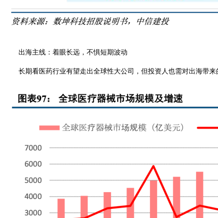
出海主线：着眼长远，不惧短期波动
长期看医药行业有望走出全球性大公司，但投资人也需对出海带来的挑战有