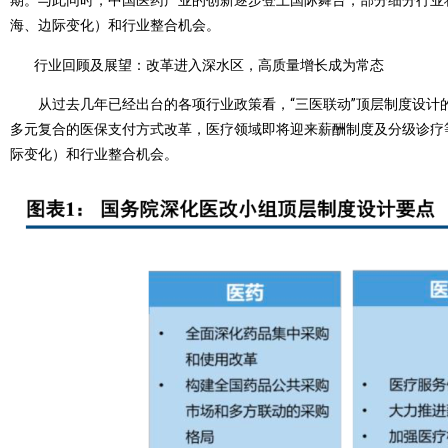
期。与此同时，中国医药产业的创新逐步登上国际舞台，部分细分行业
海、边际变化）和行业整合机会。
行业回顾及展望：改革进入深水区，高质量增长成为常态
从过去几年已经出台的各项行业政策看，“三医联动”顶层制度设计的
多元复合的医保支付方式改革，医疗领域即将迎来薪酬制度及分级诊疗等
际变化）和行业整合机会。