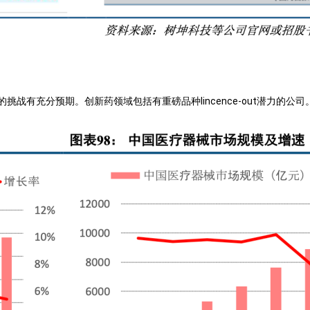
充分预期。创新药领域包括有重磅品种lincence-out潜力的公司