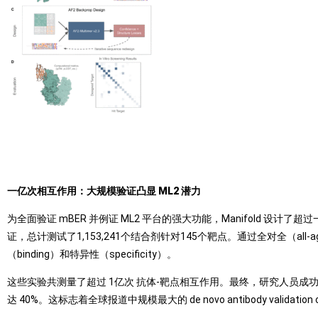
一亿次相互作用：大规模验证凸显 ML2 潜力
为全面验证 mBER 并例证 ML2 平台的强大功能，Manifold 设计了超过一
证，总计测试了1,153,241个结合剂针对145个靶点。通过全对全（al
（binding）和特异性（specificity）。
这些实验共测量了超过 1亿次 抗体-靶点相互作用。最终，研究人员成功找
达 40%。这标志着全球报道中规模最大的 de novo antibody validation 