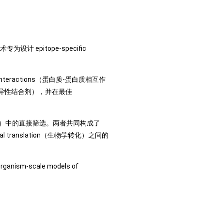
设计 epitope-specific
nteractions（蛋白质-蛋白质相互作
（特异性结合剂），并在最佳
systems）中的直接筛选。两者共同构成了
gical translation（生物学转化）之间的
-scale models of