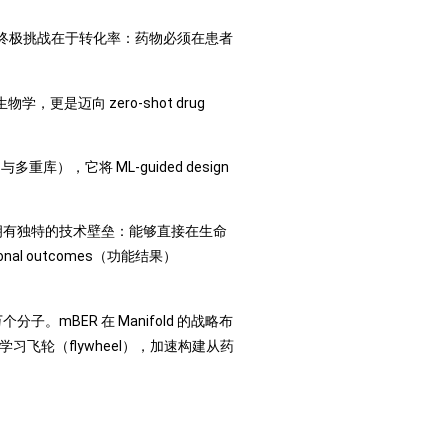
的终极挑战在于转化率：药物必须在患者
物学，更是迈向 zero‑shot drug
与多重库），它将 ML-guided design
全部潜能。该平台拥有独特的技术壁垒：能够直接在生命
nal outcomes（功能结果）
个分子。mBER 在 Manifold 的战略布
据学习飞轮（flywheel），加速构建从药