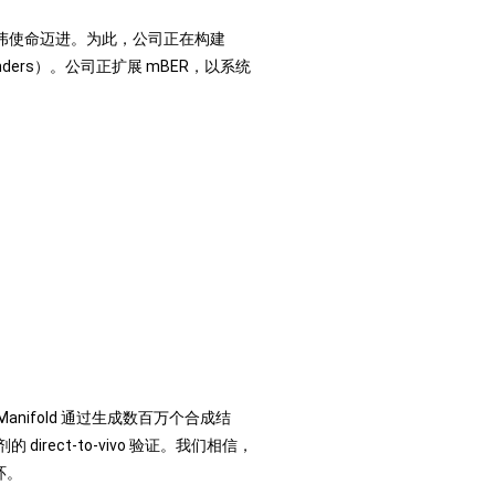
送的宏伟使命迈进。为此，公司正在构建
 binders）。公司正扩展 mBER，以系统
ifold 通过生成数百万个合成结
ct-to-vivo 验证。我们相信，
环。