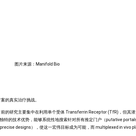
图片来源：Manifold Bio
模化解决方案的真实治疗挑战。
主要集中在利用单个受体 Transferrin Receptor (TfR)
其独特的技术优势，能够系统性地搜索针对所有推定门户（putative portals
 precise designs），使这一宏伟目标成为可能，而 multiplexed in vi