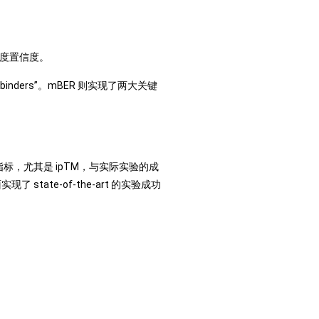
有高度置信度。
binders”。mBER 则实现了两大关键
标，尤其是 ipTM，与实际实验的成
了 state-of-the-art 的实验成功