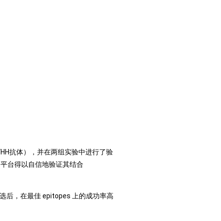
ies（VHH抗体），并在两组实验中进行了验
靶点，平台得以自信地验证其结合
在最佳 epitopes 上的成功率高