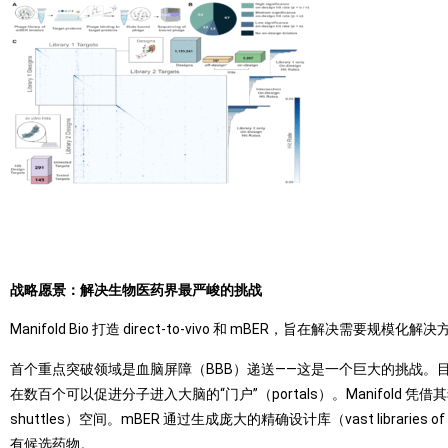
战略愿景：解决生物医药界最严峻的挑战
Manifold Bio 打造 direct-to-vivo 和 mBER，旨在解决需要规
首个重点突破领域是血脑屏障（BBB）递送——这是一个巨大的挑战。目前的研究
在数百个可以促进分子进入大脑的“门户”（portals）。Manifold 凭借
shuttles）空间。mBER 通过生成庞大的精确设计库（vast libraries of
有候选药物。