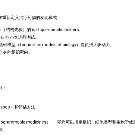
 的协同作用，正在重新定义治疗药物的发现模式：
（结构先验）的 epitope-specific binders。
 in vivo 进行测试。
础模型（foundation models of biology）提供强大驱动力。
全身的组织靶向。
可以：
osses）和评估方法
rogrammable medicines）——即您可以指定组织、细胞类型和生物
略。