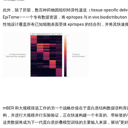
此外，除了肝脏，数百种药物因组织特异性递送（tissue-specific 
EpiTome——一个专有数据资源，将 epitopes 与 in vivo biodis
性地设计覆盖所有已知细胞表面受体 epitopes 的结合剂，并将其快速推进到 in
mBER 和大规模筛选工作的另一个战略价值在于蛋白质结构数据语料库的
构，并进行大规模并行实验验证，正在快速构建一个丰富的、带标签的半合成
这类数据将成为下一代蛋白质折叠模型训练的主要输入来源，驱动“更