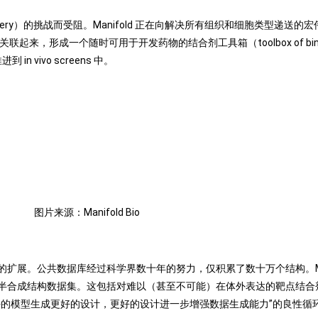
delivery）的挑战而受阻。Manifold 正在向解决所有组织和细胞类型递
tribution 关联起来，形成一个随时可用于开发药物的结合剂工具箱（toolbox of
 vivo screens 中。
图片来源：Manifold Bio
扩展。公共数据库经过科学界数十年的努力，仅积累了数十万个结构。Man
结构数据集。这包括对难以（甚至不可能）在体外表达的靶点结合剂的 dire
好的模型生成更好的设计，更好的设计进一步增强数据生成能力”的良性循