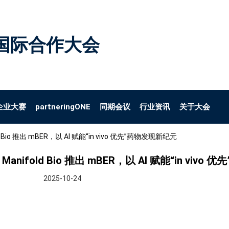
国际合作大会
企业大赛
partneringONE
同期会议
行业资讯
关于大会
o 推出 mBER，以 AI 赋能“in vivo 优先”药物发现新纪元
fold Bio 推出 mBER，以 AI 赋能“in vivo
2025-10-24