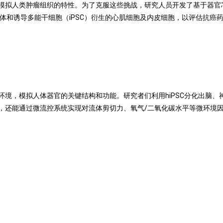
模拟人类肿瘤组织的特性。为了克服这些挑战，研究人员开发了基于器官
体和诱导多能干细胞（iPSC）衍生的心肌细胞及内皮细胞，以评估抗癌
境，模拟人体器官的关键结构和功能。研究者们利用hiPSC分化出脑、
，还能通过微流控系统实现对流体剪切力、氧气/二氧化碳水平等微环境