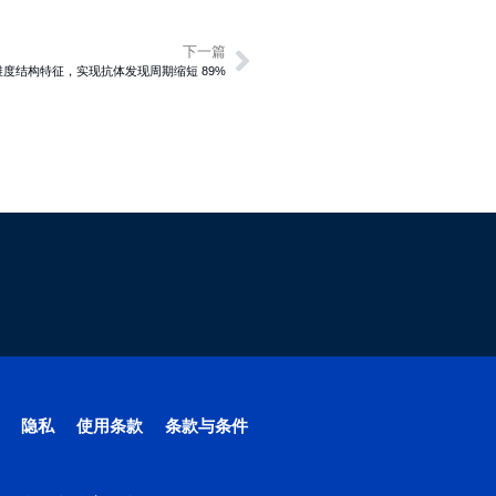
下一篇
合多维度结构特征，实现抗体发现周期缩短 89%
隐私
使用条款
条款与条件