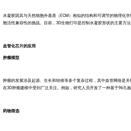
水凝胶因其与天然细胞外基质（ECM）相似的结构和可调节的物理化
胞活性兼容性的挑战。目前，3D生物打印是控制水凝胶形状的主要方法
血管化芯片的应用
肿瘤模型
肿瘤的发展涉及起源、生长和转移等多个复杂过程，其中血管网络是关
在3D肿瘤建模中受到广泛关注。例如，研究人员开发了一种基于96孔
药物筛选