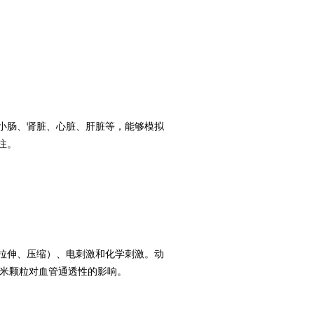
小肠、肾脏、心脏、肝脏等，能够模拟
注。
拉伸、压缩）、电刺激和化学刺激。动
纳米颗粒对血管通透性的影响。