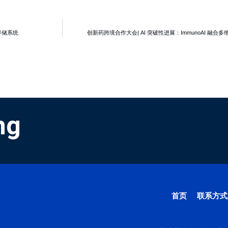
存储系统
创新药跨境合作大会| AI 突破性进展：ImmunoAI 融
ng
首页
联系方式