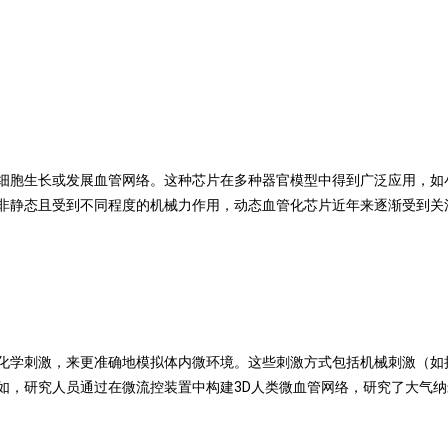
细胞生长或发展血管网络。这种芯片在多种器官模型中得到广泛应用，如
非静态且受到不同程度的机械力作用，动态血管化芯片近年来逐渐受到关
化学刺激，来更准确地模拟体内微环境。这些刺激方式包括机械刺激（如
如，研究人员通过在微流控装置中构建3D人类微血管网络，研究了大气