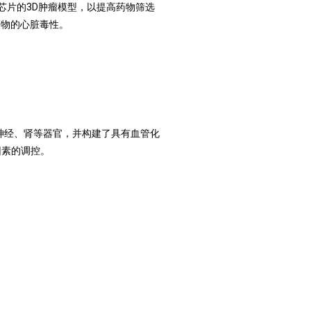
芯片的3D肿瘤模型，以提高药物筛选
药物的心脏毒性。
神经、肾等器官，并构建了具有血管化
因素的调控。