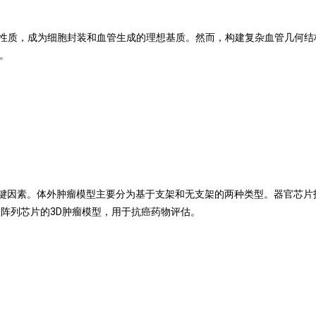
学性质，成为细胞封装和血管生成的理想基质。然而，构建复杂血管几何结
。
键因素。体外肿瘤模型主要分为基于支架和无支架的两种类型。器官芯片
板阵列芯片的3D肿瘤模型，用于抗癌药物评估。