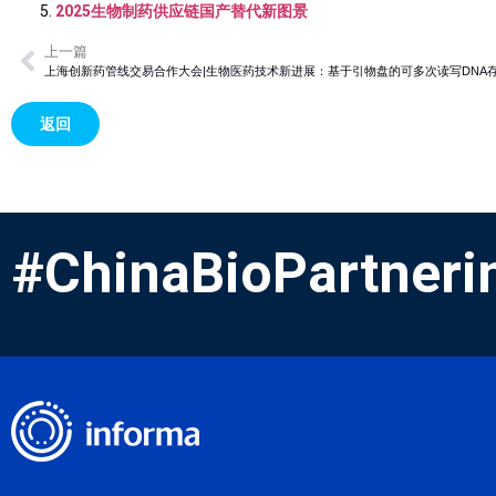
2025生物制药供应链国产替代新图景
上一篇
上海创新药管线交易合作大会|生物医药技术新进展：基于引物盘的可多次读写DNA
返回
#ChinaBioPartneri