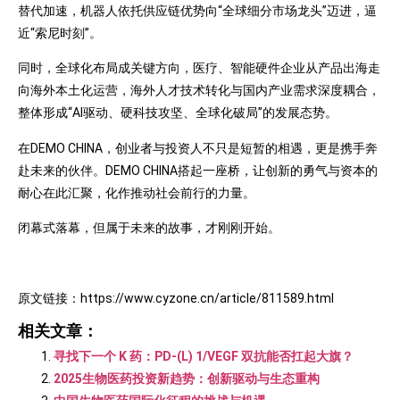
替代加速，机器人依托供应链优势向“全球细分市场龙头”迈进，逼
近“索尼时刻”。
同时，全球化布局成关键方向，医疗、智能硬件企业从产品出海走
向海外本土化运营，海外人才技术转化与国内产业需求深度耦合，
整体形成“AI驱动、硬科技攻坚、全球化破局”的发展态势。
在DEMO CHINA，创业者与投资人不只是短暂的相遇，更是携手奔
赴未来的伙伴。DEMO CHINA搭起一座桥，让创新的勇气与资本的
耐心在此汇聚，化作推动社会前行的力量。
闭幕式落幕，但属于未来的故事，才刚刚开始。
原文链接：https://www.cyzone.cn/article/811589.html
相关文章：
寻找下一个 K 药：PD-(L) 1/VEGF 双抗能否扛起大旗？
2025生物医药投资新趋势：创新驱动与生态重构