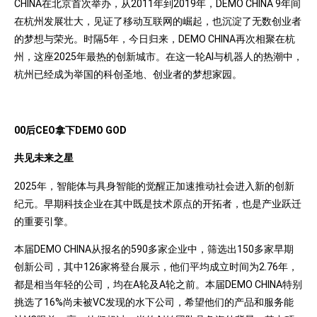
CHINA在北京首次举办，从2011年到2019年，DEMO CHINA 9年间
在杭州发展壮大，见证了移动互联网的崛起，也沉淀了无数创业者
的梦想与荣光。时隔5年，今日归来，DEMO CHINA再次相聚在杭
州，这座2025年最热的创新城市。在这一轮AI与机器人的热潮中，
杭州已经成为举国的科创圣地、创业者的梦想家园。
00后CEO拿下DEMO GOD
共见未来之星
2025年，智能体与具身智能的觉醒正加速推动社会进入新的创新
纪元。早期科技企业在其中既是技术原点的开拓者，也是产业跃迁
的重要引擎。
本届DEMO CHINA从报名的590多家企业中，筛选出150多家早期
创新公司，其中126家将登台展示，他们平均成立时间为2.76年，
都是相当年轻的公司，均在A轮及A轮之前。本届DEMO CHINA特别
挑选了16%尚未被VC发现的水下公司，希望他们的产品和服务能