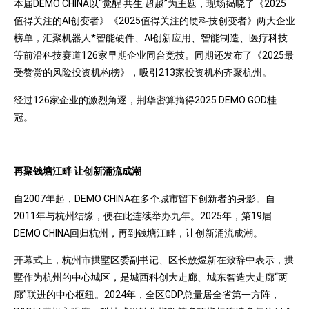
本届DEMO CHINA以“觉醒·共生·超越”为主题，现场揭晓了《2025
值得关注的AI创变者》《2025值得关注的硬科技创变者》两大企业
榜单，汇聚机器人*智能硬件、AI创新应用、智能制造、医疗科技
等前沿科技赛道126家早期企业同台竞技。同期还发布了《2025最
受赞赏的风险投资机构榜》，吸引213家投资机构齐聚杭州。
经过126家企业的激烈角逐，荆华密算摘得2025 DEMO GOD桂
冠。
再聚钱塘江畔 让创新涌流成潮
自2007年起，DEMO CHINA在多个城市留下创新者的身影。自
2011年与杭州结缘，便在此连续举办九年。2025年，第19届
DEMO CHINA回归杭州，再到钱塘江畔，让创新涌流成潮。
开幕式上，杭州市拱墅区委副书记、区长敖煜新在致辞中表示，拱
墅作为杭州的中心城区，是城西科创大走廊、城东智造大走廊“两
廊”联进的中心枢纽。2024年，全区GDP总量居全省第一方阵，