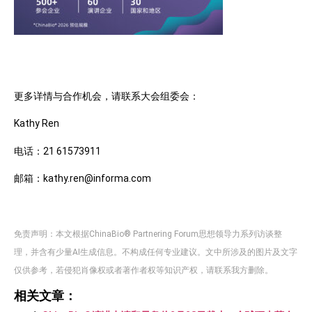
更多详情与合作机会，请联系大会组委会：
Kathy Ren
电话：21 61573911
邮箱：kathy.ren@informa.com
免责声明：本文根据ChinaBio® Partnering Forum思想领导力系列访谈整
理，并含有少量AI生成信息。不构成任何专业建议。文中所涉及的图片及文字
仅供参考，若侵犯肖像权或者著作者权等知识产权，请联系我方删除。
相关文章：