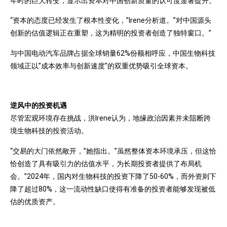
年时的巨大转变，显示出资本对中国创新质量的认可度显著提升。
“资本的态度已经发生了根本性变化，”Irene分析道。”对中国源头
创新的估值逻辑正在重塑，这为精明的投资者创造了独特窗口。”
与中国电动汽车品牌占据全球销量62%份额相呼应，中国生物科技
领域正以”成本效率与创新速度”的双重优势吸引全球资本。
逆风中的投资机遇
尽管宏观环境存在挑战，洪Irene认为，地缘政治因素并未阻断跨
境生物科技的投资活动。
“交易的大门依然敞开，”她指出。”虽然整体资本环境承压，但这恰
恰创造了具有吸引力的估值水平，为长期投资者提供了布局机
会。”2024年，国内对生物科技的投资下降了50-60%，而外资则下
降了超过80%，这一流动性缺口使得有准备的投资者能够发现被低
估的优质资产。