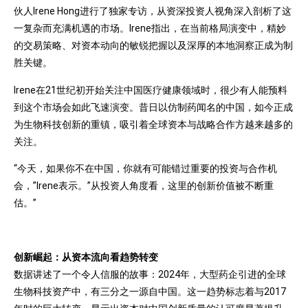
伙人Irene Hong进行了独家专访，从资深投资人视角深入剖析了这
一复杂而充满机遇的市场。Irene指出，在当前格局演变中，精妙
的交易策略、对资本动向的敏锐把握以及深厚的本地洞察正成为制
胜关键。
Irene在21世纪初开始关注中国医疗健康领域时，很少有人能预料
到这个市场会如此飞速演变。昔日以仿制药闻名的中国，如今正成
为生物科技创新的重镇，吸引着全球资本与战略合作方越来越多的
关注。
“今天，如果你不在中国，你就有可能错过重要的投资与合作机
会，”Irene表示。”从投资人角度看，这里的创新价值被不断重
估。”
创新崛起：从资本流向看趋势转变
数据讲述了一个令人信服的故事：2024年，大型药企引进的全球
生物科技资产中，有三分之一源自中国。这一趋势标志着与2017