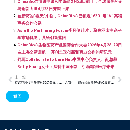
ChinaBio®演讲申请和早鸟价2月28日截止，全球顶尖药企
与创新力量4月23日齐聚上海
创新药的“春天”来临，ChinaBio®已锁定1630+场1V1高端
商务合作会谈
Asia Bio Partnering Forum半月倒计时： 聚焦亚太生命科
学市场机遇，共绘创新蓝图
ChinaBio®生物医药产业国际合作大会2026年4月28-29日
在上海全新启航， 开创全球创新和商业合作的新纪元
拜耳Collaborate to Cure Hub中国中心负责人、副总裁
Betty Huang女士：深耕中国创新，引领精准医疗未来
上一篇
下一篇
赛诺菲风投再注资6.25亿美元，总管理资产超14亿美元，持续加码早期生物技术创新
AI安全、靶向蛋白降解成VC最青睐的创新方向，2025 DEMO CHINA大会收官！
返回