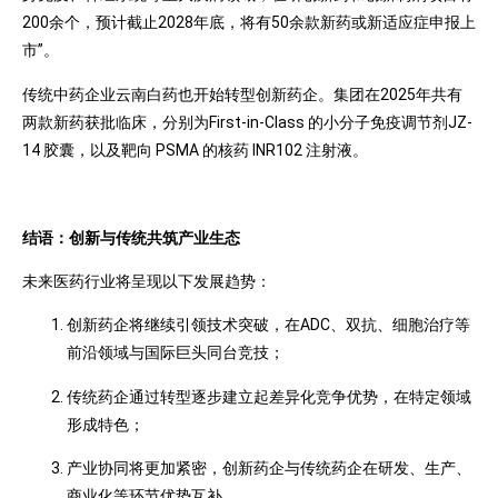
200余个，预计截止2028年底，将有50余款新药或新适应症申报上
市”。
传统中药企业云南白药也开始转型创新药企。集团在2025年共有
两款新药获批临床，分别为First-in-Class 的小分子免疫调节剂JZ-
14 胶囊，以及靶向 PSMA 的核药 INR102 注射液。
结语：创新与传统共筑产业生态
未来医药行业将呈现以下发展趋势：
创新药企将继续引领技术突破，在ADC、双抗、细胞治疗等
前沿领域与国际巨头同台竞技；
传统药企通过转型逐步建立起差异化竞争优势，在特定领域
形成特色；
产业协同将更加紧密，创新药企与传统药企在研发、生产、
商业化等环节优势互补