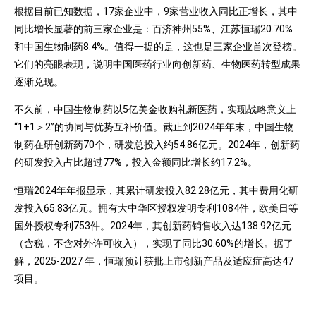
根据目前已知数据，17家企业中，9家营业收入同比正增长，其中
同比增长显著的前三家企业是：百济神州55%、江苏恒瑞20.70%
和中国生物制药8.4%。值得一提的是，这也是三家企业首次登榜。
它们的亮眼表现，说明中国医药行业向创新药、生物医药转型成果
逐渐兑现。
不久前，中国生物制药以5亿美金收购礼新医药，实现战略意义上
“1+1＞2”的协同与优势互补价值。截止到2024年年末，中国生物
制药在研创新药70个，研发总投入约54.86亿元。2024年，创新药
的研发投入占比超过77%，投入金额同比增长约17.2%。
恒瑞2024年年报显示，其累计研发投入82.28亿元，其中费用化研
发投入65.83亿元。拥有大中华区授权发明专利1084件，欧美日等
国外授权专利753件。2024年，其创新药销售收入达138.92亿元
（含税，不含对外许可收入），实现了同比30.60%的增长。据了
解，2025-2027 年，恒瑞预计获批上市创新产品及适应症高达47
项目。