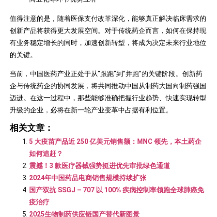
值得注意的是，随着医保支付改革深化，能够真正解决临床需求的
创新产品将获得更大发展空间。对于传统药企而言，如何在保持现
有业务稳定增长的同时，加速创新转型，将成为决定未来行业地位
的关键。
当前，中国医药产业正处于从”跟跑”到”并跑”的关键阶段。创新药
企与传统药企的协同发展，将共同推动中国从制药大国向制药强国
迈进。在这一过程中，那些能够准确把握行业趋势、快速实现转型
升级的企业，必将在新一轮产业变革中占据有利位置。
相关文章：
5 大疫苗产品近 250 亿美元销售额：MNC 领先，本土药企
如何追赶？
震撼！3 款医疗器械强势挺进优先审批绿色通道
2024年中国药品电商销售规模持续扩张
国产双抗 SSGJ – 707 以 100% 疾病控制率领跑全球肺癌免
疫治疗
2025生物制药供应链国产替代新图景