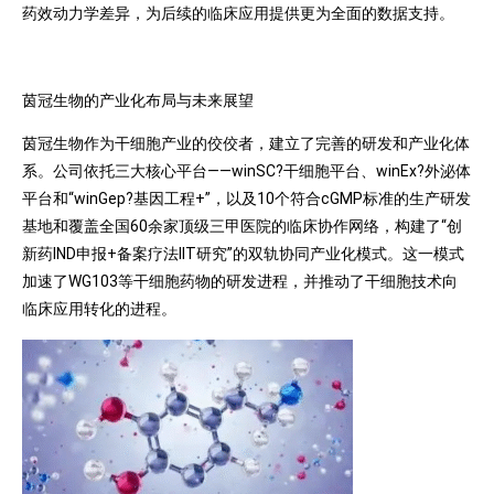
药效动力学差异，为后续的临床应用提供更为全面的数据支持。
茵冠生物的产业化布局与未来展望
茵冠生物作为干细胞产业的佼佼者，建立了完善的研发和产业化体
系。公司依托三大核心平台——winSC?干细胞平台、winEx?外泌体
平台和“winGep?基因工程+”，以及10个符合cGMP标准的生产研发
基地和覆盖全国60余家顶级三甲医院的临床协作网络，构建了“创
新药IND申报+备案疗法IIT研究”的双轨协同产业化模式。这一模式
加速了WG103等干细胞药物的研发进程，并推动了干细胞技术向
临床应用转化的进程。