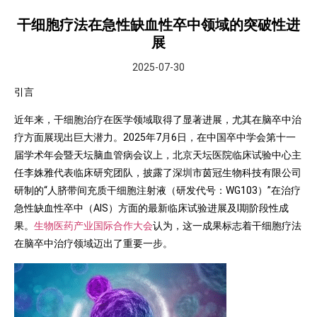
干细胞疗法在急性缺血性卒中领域的突破性进
展
2025-07-30
引言
近年来，干细胞治疗在医学领域取得了显著进展，尤其在脑卒中治
疗方面展现出巨大潜力。2025年7月6日，在中国卒中学会第十一
届学术年会暨天坛脑血管病会议上，北京天坛医院临床试验中心主
任李姝雅代表临床研究团队，披露了深圳市茵冠生物科技有限公司
研制的“人脐带间充质干细胞注射液（研发代号：WG103）”在治疗
急性缺血性卒中（AIS）方面的最新临床试验进展及Ⅰ期阶段性成
果。
生物医药产业国际合作大会
认为，这一成果标志着干细胞疗法
在脑卒中治疗领域迈出了重要一步。