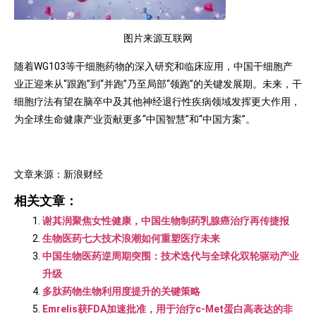
图片来源互联网
随着WG103等干细胞药物的深入研究和临床应用，中国干细胞产
业正迎来从“跟跑”到“并跑”乃至局部“领跑”的关键发展期。未来，干
细胞疗法有望在脑卒中及其他神经退行性疾病领域发挥更大作用，
为全球生命健康产业贡献更多“中国智慧”和“中国方案”。
文章来源：新浪财经
相关文章：
谢其润聚焦女性健康，中国生物制药乳腺癌治疗再传捷报
生物医药七大技术浪潮如何重塑医疗未来
中国生物医药逆周期突围：技术迭代与全球化双轮驱动产业
升级
多肽药物生物利用度提升的关键策略
Emrelis获FDA加速批准，用于治疗c-Met蛋白高表达的非