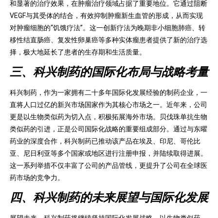
和显著的治疗效果，在肿瘤治疗领域占据了重要地位。它通过阻断
VEGF与其受体的结合，有效抑制肿瘤新生血管的形成，从而实现
对肿瘤细胞的“饥饿疗法”。这一创新疗法为晚期非小细胞肺癌、转
移性结直肠癌、复发性卵巢癌等多种实体瘤患者提供了新的治疗选
择，极大地延长了患者的生存期和生活质量。
三、科兴制药的国际化布局与战略考量
科兴制药，作为一家拥有二十多年国际化发展经验的制药企业，一
直将人口过亿的新兴市场国家作为其核心市场之一。近年来，公司
更是以生物类似药为切入点，积极拓展海外市场。贝伐珠单抗生物
类似药的引进，正是公司国际化战略的重要组成部分。通过与东曜
药业的深度合作，科兴制药已推动该产品在埃及、印尼、哥伦比
亚、尼日利亚等多个国家或地区进行注册申报，并陆续取得进展。
这一系列举措不仅丰富了公司的产品管线，更提升了公司在全球医
药市场的竞争力。
四、科兴制药的未来展望与国际化发展