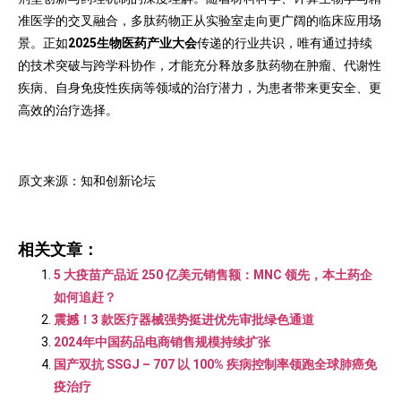
准医学的交叉融合，多肽药物正从实验室走向更广阔的临床应用场
景。正如
2025生物医药产业大会
传递的行业共识，唯有通过持续
的技术突破与跨学科协作，才能充分释放多肽药物在肿瘤、代谢性
疾病、自身免疫性疾病等领域的治疗潜力，为患者带来更安全、更
高效的治疗选择。
原文来源：知和创新论坛
相关文章：
5 大疫苗产品近 250 亿美元销售额：MNC 领先，本土药企
如何追赶？
震撼！3 款医疗器械强势挺进优先审批绿色通道
2024年中国药品电商销售规模持续扩张
国产双抗 SSGJ – 707 以 100% 疾病控制率领跑全球肺癌免
疫治疗