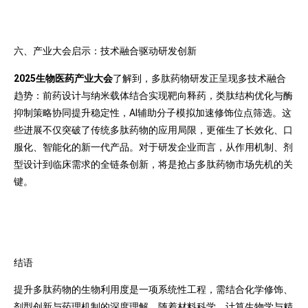
六、产业大会启示：技术融合驱动研发创新
2025
生物医药产业大会
了解到，多肽药物研发正呈现多技术融合
趋势：前药设计与纳米载体结合实现靶向释药，类肽结构优化与酶
抑制策略协同提升稳定性，AI辅助分子模拟加速修饰位点筛选。这
些进展不仅突破了传统多肽药物的应用局限，更催生了长效化、口
服化、智能化的新一代产品。对于研发企业而言，从作用机制、剂
型设计到临床需求的全链条创新，将是抢占多肽药物市场先机的关
键。
结语
提升多肽药物的生物利用度是一项系统性工程，需结合化学修饰、
剂型创新与药理机制的深度理解。随着材料科学、计算生物学与精