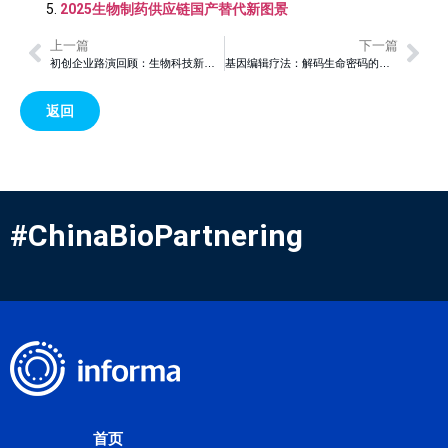
2025生物制药供应链国产替代新图景
上一篇
下一篇
初创企业路演回顾：生物科技新锐点燃行业未来
基因编辑疗法：解码生命密码的医学革命
返回
#ChinaBioPartnering
首页