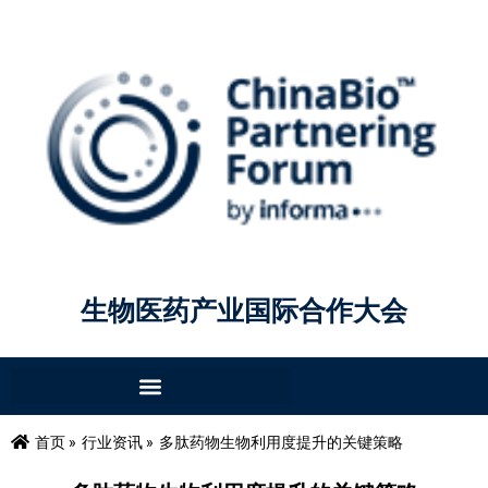
生物医药产业国际合作大会
首页 »
行业资讯 »
多肽药物生物利用度提升的关键策略