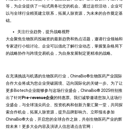
等，为企业提供了一站式商务社交的机会。通过这些活动，企业可
以与全球行业精英建立联系，拓展人脉资源，为未来的合作奠定基
础。
关注行业趋势，提升战略视野
大会聚焦生物医药投融资的最新趋势和热点话题，邀请行业领袖和
专家进行小组讨论。企业可以借此了解行业动态，掌握复杂格局下
的战略协作与跨境交易机会，为自身发展制定更精准的战略。
在充满挑战与机遇的生物医药行业，ChinaBio®生物医药产业国际
合作大会将成为您企业突破困境、迈向国际化的关键一步。为了让
更多Biotech企业能够参与这场行业盛会，ChinaBio® 2025特别推
出了针对
Pre-revenue企业
的特惠票。我们诚挚邀请您加入这场行
业盛会，与全球顶尖药企、投资机构和创新力量汇聚一堂，共同探
索合作机会，拓展人脉资源，提升品牌影响力。立即报名参加
ChinaBio®大会，开启您的全球合作之旅，共创生物医药产业的辉
煌未来！更多大会内容及演讲人信息请点击官网：