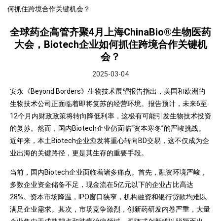
何抓住跨境合作关键机会？
全球药企高管齐聚4月上海ChinaBio®生物医药
大会，Biotech企业如何抓住跨境合作关键机
会？
2025-03-04
安永《Beyond Borders》生物技术展望报告指出，美国和欧洲的
生物技术公司正面临着即将复苏的经营环境。报告预计，未来6至
12个月内财政政策将转向降低利率，这极有可能引发生物技术投资
的复苏。然而，国内Biotech企业仍面临“资本寒冬”的严峻挑战。
近年来，本土Biotech企业愈发将重心转向BD交易，这不仅成为企
业出海的关键路径，更是其生存的重要手段。
当前，国内Biotech企业面临着诸多痛点。首先，融资环境严峻，
多数企业资金储备不足，现金流在5亿元以下的企业占比高达
28%。资本市场降温，IPO窗口狭窄，机构融资和银行贷款均难以
满足企业需求。其次，市场竞争激烈，创新药研发内卷严重，大量