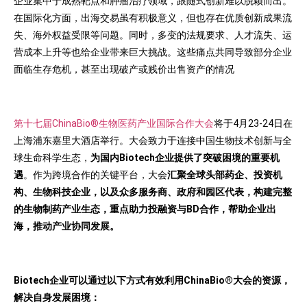
企业集中于成熟靶点和肿瘤治疗领域，跟随式创新难以脱颖而出。
在国际化方面，出海交易虽有积极意义，但也存在优质创新成果流
失、海外权益受限等问题。同时，多变的法规要求、人才流失、运
营成本上升等也给企业带来巨大挑战。这些痛点共同导致部分企业
面临生存危机，甚至出现破产或贱价出售资产的情况
第十七届ChinaBio®生物医药产业国际合作大会
将于4月23-24日在
上海浦东嘉里大酒店举行。大会致力于连接中国生物技术创新与全
球生命科学生态，
为国内Biotech企业提供了突破困境的重要机
遇
。作为跨境合作的关键平台，大会
汇聚全球头部药企、投资机
构、生物科技企业，以及众多服务商、政府和园区代表，构建完整
的生物制药产业生态，重点助力投融资与BD合作，帮助企业出
海，推动产业协同发展。
Biotech
企业可以通过以下方式有效利用ChinaBio®大会的资源，
解决自身发展困境：