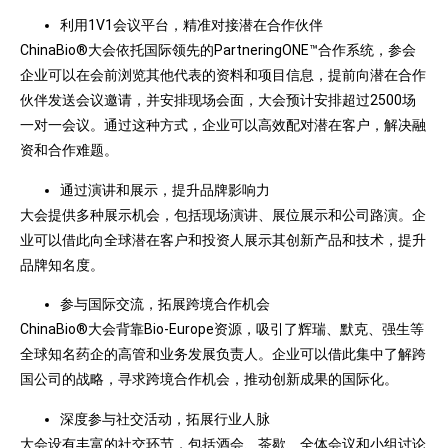
利用1V1会议平台，精准对接潜在合作伙伴
ChinaBio®大会依托国际领先的PartneringONE™合作系统，参会
企业可以在会前浏览其他代表的资料和项目信息，提前向潜在合作
伙伴发送会议邀请，并安排现场会面，大会预计安排超过2500场
一对一会议。通过这种方式，企业可以高效配对潜在客户，解决融
资和合作难题。
通过演讲和展示，提升品牌影响力
大会提供多种展示机会，包括现场演讲、展位展示和公司路演。企
业可以借此向全球潜在客户和投资人展示其创新产品和技术，提升
品牌知名度。
参与国际交流，拓展跨境合作机会
ChinaBio®大会背靠Bio-Europe资源，吸引了辉瑞、默克、强生等
全球知名药企的高管和业务发展负责人。企业可以借此集中了解跨
国公司的战略，寻求跨境合作机会，推动创新成果的国际化。
深度参与社交活动，拓展行业人脉
大会设有丰富的社交环节，包括酒会、茶歇、全体会议和小组讨论