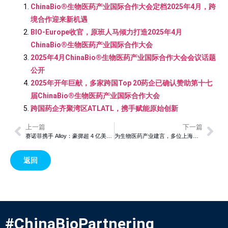
ChinaBio®生物医药产业国际合作大会定档2025年4月，跨
境合作迎来新机遇
BIO-Europe收官，原班人马倾力打造2025年4月
ChinaBio®生物医药产业国际合作大会
2025年4月ChinaBio®生物医药产业国际合作大会会议话题
公开
2025年开年巨献，多家跨国Top 20药企已确认赞助第十七
届ChinaBio®生物医药产业国际合作大会
跨国药企齐聚湾区ATLATL，携手赋能原始创新
上一篇
下一篇
赛诺菲携手 Alloy：豪掷超 4 亿美元，攻坚 CNS 基因药物新前沿
为生物医药产业建言，多位上海政协委员呼吁企业“走出去”
返回
#ChinaBioPartnering