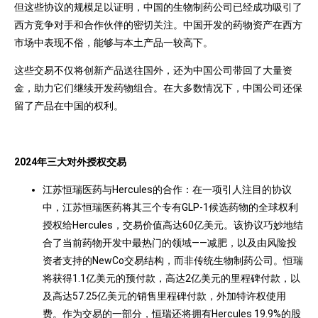
但这些协议的规模足以证明，中国的生物制药公司已经成功吸引了
西方竞争对手和合作伙伴的密切关注。中国开发的药物资产在西方
市场中表现不俗，能够与本土产品一较高下。
这些交易不仅将创新产品送往国外，还为中国公司带回了大量资
金，助力它们继续开发药物组合。在大多数情况下，中国公司还保
留了产品在中国的权利。
2024
年三大对外授权交易
江苏恒瑞医药与Hercules的合作：在一项引人注目的协议
中，江苏恒瑞医药将其三个专有GLP-1候选药物的全球权利
授权给Hercules，交易价值高达60亿美元。该协议巧妙地结
合了当前药物开发中最热门的领域——减肥，以及由风险投
资者支持的NewCo交易结构，而非传统生物制药公司。恒瑞
将获得1.1亿美元的预付款，高达2亿美元的里程碑付款，以
及高达57.25亿美元的销售里程碑付款，外加特许权使用
费。作为交易的一部分，恒瑞还将拥有Hercules 19.9%的股