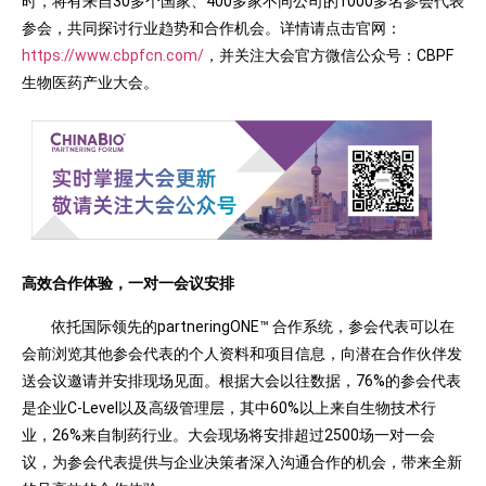
时，将有来自30多个国家、400多家不同公司的1000多名参会代表
参会，共同探讨行业趋势和合作机会。详情请点击官网：
https://www.cbpfcn.com/
，并关注大会官方微信公众号：CBPF
生物医药产业大会。
高效合作体验，一对一会议安排
依托国际领先的partneringONE™ 合作系统，参会代表可以在
会前浏览其他参会代表的个人资料和项目信息，向潜在合作伙伴发
送会议邀请并安排现场见面。根据大会以往数据，76%的参会代表
是企业C-Level以及高级管理层，其中60%以上来自生物技术行
业，26%来自制药行业。大会现场将安排超过2500场一对一会
议，为参会代表提供与企业决策者深入沟通合作的机会，带来全新