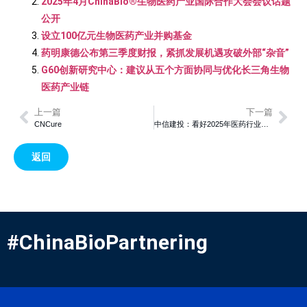
2025年4月ChinaBio®生物医药产业国际合作大会会议话题
公开
设立100亿元生物医药产业并购基金
药明康德公布第三季度财报，紧抓发展机遇攻破外部“杂音”
G60创新研究中心：建议从五个方面协同与优化长三角生物
医药产业链
上一篇
下一篇
CNCure
中信建投：看好2025年医药行业投资机会 重点关注新增量和行业整合机会
返回
#ChinaBioPartnering