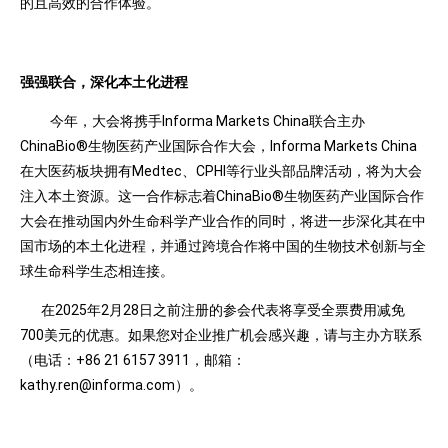
的且高效的合作体验。
强强联合，深化本土化进程
今年，大会将携手Informa Markets China联合主办
ChinaBio®生物医药产业国际合作大会，Informa Markets China
在大医药板块拥有Medtec、CPHI等行业头部品牌活动，将为大会
注入本土资源。这一合作标志着ChinaBio®生物医药产业国际合作
大会在推动国内外生命科学产业合作的同时，将进一步深化其在中
国市场的本土化进程，并通过跨境合作将中国的生物技术创新与全
球生命科学生态相连接。
在2025年2月28日之前注册的参会代表将享受全票费用减免
700美元的优惠。如果您对企业推广机会感兴趣，请与主办方联系
（电话：+86 21 6157 3911，邮箱：
kathy.ren@informa.com）。