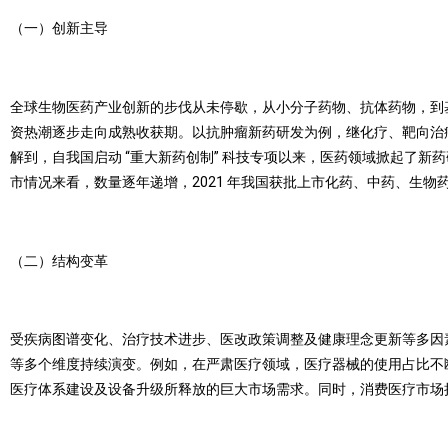
（一）创新主导
全球生物医药产业创新的步伐从未停歇，从小分子药物、抗体药物，到基
资热潮逐步走向成熟收获期。以抗肿瘤新药研发为例，继化疗、靶向治疗
解到，自我国启动 “重大新药创制” 科技专项以来，医药领域掀起了
市情况来看，数量逐年递增，2021 年我国获批上市化药、中药、生物药
（二）结构变革
受疾病图谱变化、治疗技术进步、医改政策调整及健康理念更新等多因
等多个维度持续演变。例如，在严肃医疗领域，医疗器械的使用占比不
医疗体系建设及设备升级所释放的巨大市场需求。同时，消费医疗市场