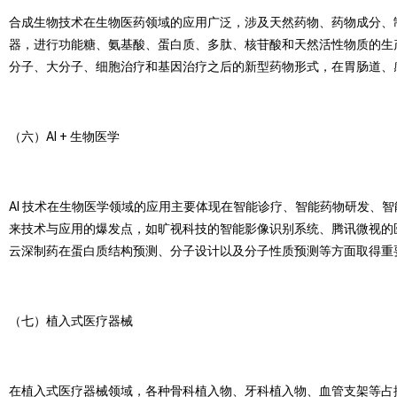
合成生物技术在生物医药领域的应用广泛，涉及天然药物、药物成分、
器，进行功能糖、氨基酸、蛋白质、多肽、核苷酸和天然活性物质的生
分子、大分子、细胞治疗和基因治疗之后的新型药物形式，在胃肠道、
（六）AI + 生物医学
AI 技术在生物医学领域的应用主要体现在智能诊疗、智能药物研发、智能
来技术与应用的爆发点，如旷视科技的智能影像识别系统、腾讯微视的医
云深制药在蛋白质结构预测、分子设计以及分子性质预测等方面取得重
（七）植入式医疗器械
在植入式医疗器械领域，各种骨科植入物、牙科植入物、血管支架等占据