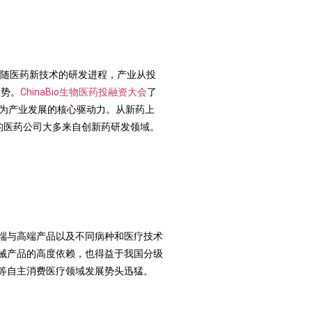
伴随医药新技术的研发进程，产业从投
趋势。
ChinaBio生物医药投融资大会
了
成为产业发展的核心驱动力。从新药上
列的医药公司大多来自创新药研发领域。
端与高端产品以及不同病种和医疗技术
械产品的高度依赖，也得益于我国分级
等自主消费医疗领域发展势头迅猛。