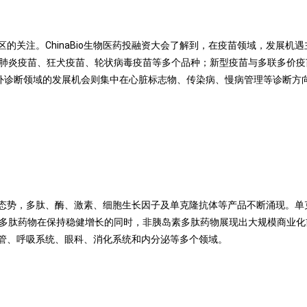
的关注。ChinaBio生物医药投融资大会了解到，在疫苗领域，发展机
、肺炎疫苗、狂犬疫苗、轮状病毒疫苗等多个品种；新型疫苗与多联多价
等。体外诊断领域的发展机会则集中在心脏标志物、传染病、慢病管理等诊断
态势，多肽、酶、激素、细胞生长因子及单克隆抗体等产品不断涌现。单
。多肽药物在保持稳健增长的同时，非胰岛素多肽药物展现出大规模商业
管、呼吸系统、眼科、消化系统和内分泌等多个领域。