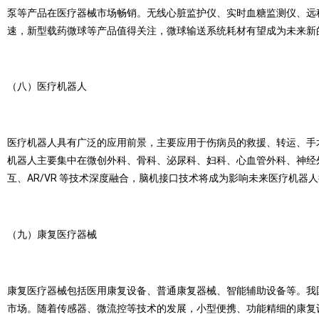
泵等产品在医疗器械市场畅销。无线心脏监护仪、实时血糖监测仪、远
速，新型载药微球等产品值得关注，微球输送系统耗材有望成为未来新
（八）医疗机器人
医疗机器人具有广泛的应用前景，主要应用于伤病员的救援、转运、手
机器人主要集中在微创外科、骨科、泌尿科、妇科、心血管外科、神经
互、AR/VR 等技术深度融合，脑机接口技术将成为影响未来医疗机
（九）康复医疗器械
康复医疗器械包括医用康复设备、普通康复器械、智能辅助设备等。我
市场。随着传感器、微流控等技术的发展，小型便携、功能精细的康复