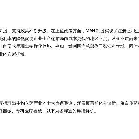
力度，支持政策不断升级。在上位政策方面，MAH 制度实现了注册证和
毛利率的降低促使企业生产端布局向成本更低的地区下沉。从企业层面来
址的要求呈现出多样化趋势。例如，微创医疗总部位于张江科学城，同时
业的布局扩散。
梳理出生物医药产业的十大热点赛道，涵盖疫苗和体外诊断、蛋白质药物
医疗器械、专科医疗器械，以下为各赛道的详细解析。