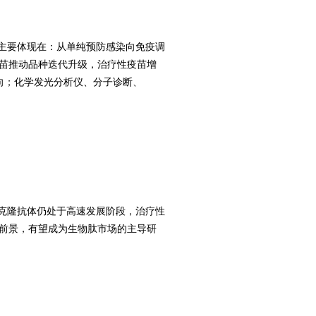
遇主要体现在：从单纯预防感染向免疫调
疫苗推动品种迭代升级，治疗性疫苗增
方向；化学发光分析仪、分子诊断、
克隆抗体仍处于高速发展阶段，治疗性
化前景，有望成为生物肽市场的主导研