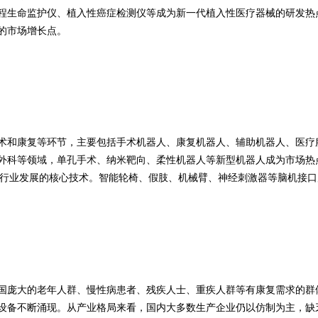
程生命监护仪、植入性癌症检测仪等成为新一代植入性医疗器械的研发热
的市场增长点。
术和康复等环节，主要包括手术机器人、康复机器人、辅助机器人、医疗
外科等领域，单孔手术、纳米靶向、柔性机器人等新型机器人成为市场热
器人行业发展的核心技术。智能轮椅、假肢、机械臂、神经刺激器等脑机接
国庞大的老年人群、慢性病患者、残疾人士、重疾人群等有康复需求的群
设备不断涌现。从产业格局来看，国内大多数生产企业仍以仿制为主，缺