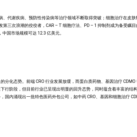
病、代谢疾病、预防性传染病等治疗领域不断取得突破；细胞治疗在皮肤
次浪潮的佼佼者，CAR – T 细胞疗法、PD – 1 抑制剂成为备受
，中国市场规模可达 12.3 亿美元。
分化态势。前端 CRO 行业发展放缓，而蛋白质药物、基因治疗 CDMO 等
期性下行阶段，但目前行业已呈现出明显的回升态势，同时蕴含着丰富的结
，国内涌现出一批特色医药外包公司，如中药 CRO、基因和细胞治疗 CD