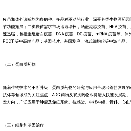
疫苗和体外诊断均为多病种、多品种驱动的行业，深受各类生物医药园区
节功能拓展；二类疫苗需求市场迅速增长，涵盖流感疫苗、HPV 疫苗
速迅猛，包括重组蛋白疫苗、DNA 疫苗、DC 疫苗、mRNA 疫苗
POCT 等中高端产品；基因芯片、基因测序、流式细胞仪等中游产品。
（二）蛋白质药物
随着生物技术的不断升级，蛋白质药物的研究与应用呈现出蓬勃发展的
抗体等领域成为关注焦点，ADC 药物及双抗药物即将进入快速发展期
发方向，广泛应用于肿瘤及免疫系统、抗感染、中枢神经、骨科、心血
（三）细胞和基因治疗