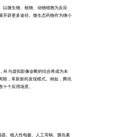
。以微生物、植物、动物细胞为反应
展开辟更多途径。微生态药物作为继小
，AI 与虚拟影像诊断的结合将成为未
发周期，革新新药发现模式。例如，腾讯
数十个应用场景。
颤器、植入性电极、人工耳蜗、胰岛素