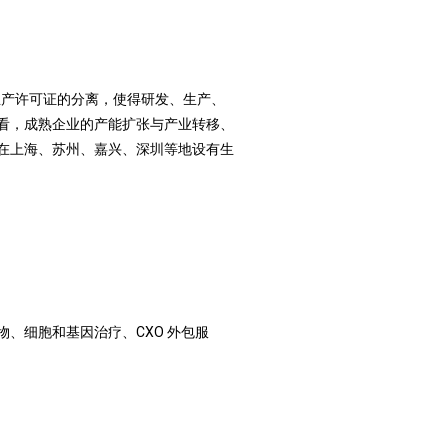
生产许可证的分离，使得研发、生产、
看，成熟企业的产能扩张与产业转移、
在上海、苏州、嘉兴、深圳等地设有生
、细胞和基因治疗、CXO 外包服