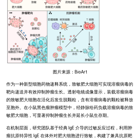
图片来源：BioArt
作为一种新型细胞药物递释系统，致敏肥大细胞可实现溶瘤病毒的
靶向递送并有效抑制肿瘤生长。透射电镜成像显示，装载溶瘤病毒
的致敏肥大细胞在活化后发生脱颗粒，含有溶瘤病毒的颗粒被释放
至胞外。在小鼠黑色瘤肿瘤模型中，经静脉给药负载溶瘤病毒的致
敏肥大细胞，可显著抑制肿瘤生长并延长小鼠生存期。
在机制层面，研究团队基于经典 IgE 介导的过敏反应过程，利用肿
瘤抗原特异性 IgE 在体外对肥大细胞进行致敏，构建了兼具抗原靶