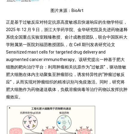
图片来源：BioArt
正是基于过敏反应对特定抗原高度敏感且快速响应的生物学特征，
2025 年 12 月 9 日，浙江大学药学院、金华研究院及先进药物递释
系统全国重点实验室顾臻教授、俞计成教授团队，联合中国医科大
学附属第一医院刘福囝教授团队，在 Cell 期刊发表研究论文
Sensitized mast cells for targeted drug delivery and
augmented cancer immunotherapy。该研究提出一种基于肥大
细胞的靶向治疗平台：利用肿瘤相关抗原作为“过敏原”，驱动致敏
肥大细胞在体内主动聚集至肿瘤部位，诱发特异性的“肿瘤过敏反
应”，从而实现对肿瘤组织的精准识别与免疫激活。同时，研究将
肥大细胞作为药物递送载体，负载溶瘤病毒等治疗药物以发挥抗肿
瘤效应。