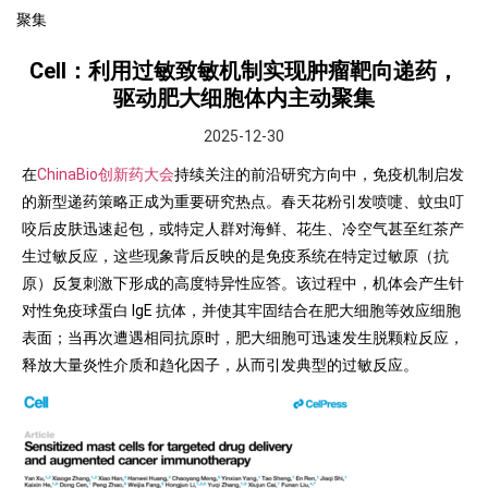
聚集
Cell：利用过敏致敏机制实现肿瘤靶向递药，
驱动肥大细胞体内主动聚集
2025-12-30
在
ChinaBio创新药大会
持续关注的前沿研究方向中，免疫机制启发
的新型递药策略正成为重要研究热点。春天花粉引发喷嚏、蚊虫叮
咬后皮肤迅速起包，或特定人群对海鲜、花生、冷空气甚至红茶产
生过敏反应，这些现象背后反映的是免疫系统在特定过敏原（抗
原）反复刺激下形成的高度特异性应答。该过程中，机体会产生针
对性免疫球蛋白 IgE 抗体，并使其牢固结合在肥大细胞等效应细胞
表面；当再次遭遇相同抗原时，肥大细胞可迅速发生脱颗粒反应，
释放大量炎性介质和趋化因子，从而引发典型的过敏反应。