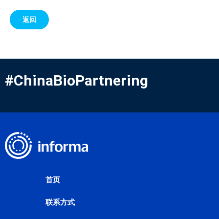
返回
#ChinaBioPartnering
首页
联系方式