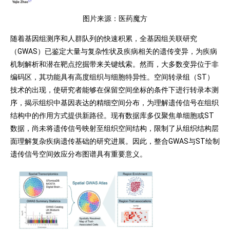
图片来源：医药魔方
随着基因组测序和人群队列的快速积累，全基因组关联研究
（GWAS）已鉴定大量与复杂性状及疾病相关的遗传变异，为疾病
机制解析和潜在靶点挖掘带来关键线索。然而，大多数变异位于非
编码区，其功能具有高度组织与细胞特异性。空间转录组（ST）
技术的出现，使研究者能够在保留空间坐标的条件下进行转录本测
序，揭示组织中基因表达的精细空间分布，为理解遗传信号在组织
结构中的作用方式提供新路径。现有数据库多仅聚焦单细胞或ST
数据，尚未将遗传信号映射至组织空间结构，限制了从组织结构层
面理解复杂疾病遗传基础的研究进展。因此，整合GWAS与ST绘制
遗传信号空间效应分布图谱具有重要意义。