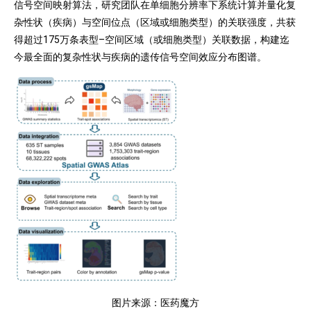
信号空间映射算法，研究团队在单细胞分辨率下系统计算并量化复
杂性状（疾病）与空间位点（区域或细胞类型）的关联强度，共获
得超过175万条表型–空间区域（或细胞类型）关联数据，构建迄
今最全面的复杂性状与疾病的遗传信号空间效应分布图谱。
图片来源：医药魔方