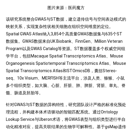
图片来源：医药魔方
该研究系统整合GWAS与ST数据，建立遗传信号与空间表达模式的
映射关系，实现复杂性状相关细胞在组织空间维度的定位。
Spatial GWAS Atlas纳入3,854个高质量GWAS数据集与635个ST
数据集。GWAS数据来自UK Biobank、FinnGen、Million Veteran
Program以及GWAS Catalog等资源。ST数据覆盖多个权威空间组
学平台，包括Macaque Spatial Transcriptomics Atlas、Mouse
Organogenesis Spatiotemporal Transcriptomics Atlas、Mouse
Spatial Transcriptomics Atlas和STOmicsDB，囊括Stereo-
seq、10x Visium、MERFISH等主流平台，涉及人类、猕猴、小鼠
多个组织类型，如大脑、心脏、肝脏、肺、脾脏、肾脏、睾丸、脊
髓、肠道及胚胎等。
针对GWAS与ST数据的异构特性，研究团队设计严格的标准化预处
理流程，并构建本体术语驱动的智能匹配系统。通过Ontology
Lookup Service与Uberon术语，将GWAS表型与组织类型进行半自
动化精准对应，提高关联结果的生物学可解释性。基于gsMap遗传