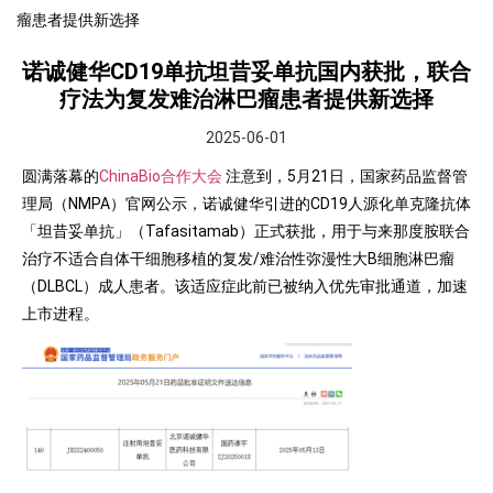
瘤患者提供新选择
诺诚健华CD19单抗坦昔妥单抗国内获批，联合
疗法为复发难治淋巴瘤患者提供新选择
2025-06-01
圆满落幕的
ChinaBio合作大会
注意到，5月21日，国家药品监督管
理局（NMPA）官网公示，诺诚健华引进的CD19人源化单克隆抗体
「坦昔妥单抗」（Tafasitamab）正式获批，用于与来那度胺联合
治疗不适合自体干细胞移植的复发/难治性弥漫性大B细胞淋巴瘤
（DLBCL）成人患者。该适应症此前已被纳入优先审批通道，加速
上市进程。