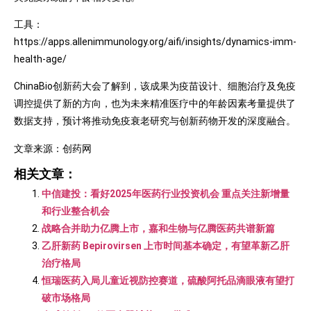
工具：
https://apps.allenimmunology.org/aifi/insights/dynamics-imm-
health-age/
ChinaBio创新药大会了解到，该成果为疫苗设计、细胞治疗及免疫
调控提供了新的方向，也为未来精准医疗中的年龄因素考量提供了
数据支持，预计将推动免疫衰老研究与创新药物开发的深度融合。
文章来源：创药网
相关文章：
中信建投：看好2025年医药行业投资机会 重点关注新增量
和行业整合机会
战略合并助力亿腾上市，嘉和生物与亿腾医药共谱新篇
乙肝新药 Bepirovirsen 上市时间基本确定，有望革新乙肝
治疗格局
恒瑞医药入局儿童近视防控赛道，硫酸阿托品滴眼液有望打
破市场格局