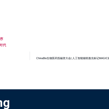
测序
时代
ChinaBio生物医药投融资大会| 人工智能辅助激光标记MA
ng