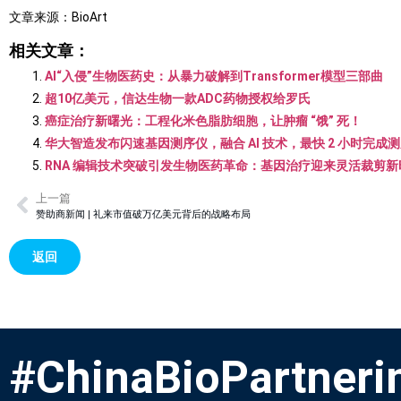
文章来源：BioArt
相关文章：
AI“入侵”生物医药史：从暴力破解到Transformer模型三部曲
超10亿美元，信达生物一款ADC药物授权给罗氏
癌症治疗新曙光：工程化米色脂肪细胞，让肿瘤 “饿” 死！
华大智造发布闪速基因测序仪，融合 AI 技术，最快 2 小时完成
RNA 编辑技术突破引发生物医药革命：基因治疗迎来灵活裁剪新
上一篇
赞助商新闻 | 礼来市值破万亿美元背后的战略布局
返回
#ChinaBioPartneri