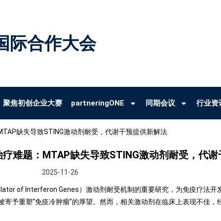
国际合作大会
聚焦初创企业大赛
partneringONE
同期会议
行业资
：MTAP缺失导致STING激动剂耐受，代谢干预提供新解法
免疫治疗难题：MTAP缺失导致STING激动剂耐受，代
2025-11-26
ulator of Interferon Genes）激动剂耐受机制的重要研究，为免
，曾被寄予重塑“免疫冷肿瘤”的厚望。然而，相关激动剂在临床上表现不佳