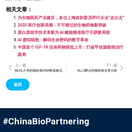
相关文章：
为生物医药产业建言，多位上海政协委员呼吁企业“走出去”
2025 医疗创新浪潮：不可错过的生物药物新突破
蛋白质组学技术革新为 AI 赋能精准医疗开辟新局面
AI 虚拟细胞：解码生命密码的数字革命
中国首个 IGF-1R 抗体药物获批上市：打破甲状腺眼病治疗
困局
上一篇
下一篇
MLKL介导的线粒体DNA释放激活cGAS-STING通路机制研究
DLL3靶点药物研发全景分析
返回
#ChinaBioPartnering