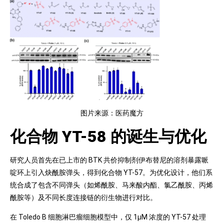
图片来源：医药魔方
化合物 YT-58 的诞生与优化
研究人员首先在已上市的 BTK 共价抑制剂伊布替尼的溶剂暴露哌
啶环上引入炔酰胺弹头，得到化合物 YT-57。为优化设计，他们系
统合成了包含不同弹头（如烯酰胺、马来酸内酯、氯乙酰胺、丙烯
酰胺等）及不同长度连接链的衍生物进行对比。
在 Toledo B 细胞淋巴瘤细胞模型中，仅 1μM 浓度的 YT-57 处理