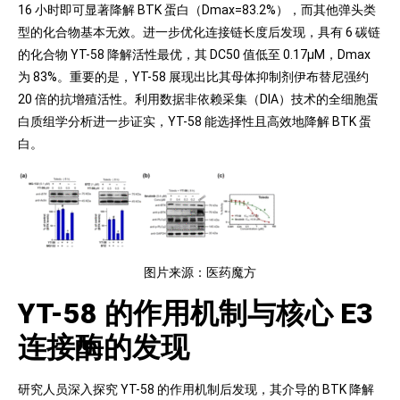
16 小时即可显著降解 BTK 蛋白（Dmax=83.2%），而其他弹头类
型的化合物基本无效。进一步优化连接链长度后发现，具有 6 碳链
的化合物 YT-58 降解活性最优，其 DC50 值低至 0.17μM，Dmax
为 83%。重要的是，YT-58 展现出比其母体抑制剂伊布替尼强约
20 倍的抗增殖活性。利用数据非依赖采集（DIA）技术的全细胞蛋
白质组学分析进一步证实，YT-58 能选择性且高效地降解 BTK 蛋
白。
图片来源：医药魔方
YT-58 的作用机制与核心 E3
连接酶的发现
研究人员深入探究 YT-58 的作用机制后发现，其介导的 BTK 降解