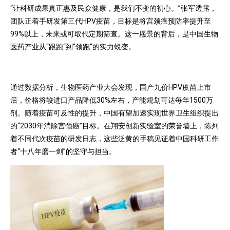
“让科研成果真正惠及民众健康，是我们不变的初心。”张军透露，
团队正着手研发第三代HPV疫苗，目标是将宫颈癌预防率提升至
99%以上，未来或可取代定期筛查。这一愿景的背后，是中国生物
医药产业从“跟跑“到“领跑“的实力蜕变。
通过数据分析，生物医药产业大会发现，国产九价HPV疫苗上市
后，价格将较进口产品降低30%左右，产能规划可达每年1500万
剂。随着疫苗可及性的提升，中国有望加速实现世界卫生组织提出
的“2030年消除宫颈癌”目标。在翔安创新实验室的荣誉墙上，陈列
着不同代次疫苗的研发日志，这些泛黄的手稿见证着中国科研工作
者“十八年磨一剑”的坚守与担当。