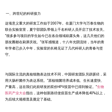
一、跨世纪的科研接力
这项意义重大的研发工作始于2007年。在厦门大学与万泰生物的
联合实验室里，夏宁邵团队带领上千名科研人员开启了技术攻关。
“很多参与项目的学生如今已在各自领域崭露头角，这几天他们的
朋友圈都在刷屏庆祝。”张军感慨道，十八年光阴流转，当年的青
年学者已步入中年，实验室的长椅见证了几代科研人的青春与坚
守。
与国际主流的真核细胞表达技术不同，中国研发团队另辟蹊径，采
用大肠杆菌作为表达系统。“原核细菌培养成本低、生长速度快、
产量高，这在我们此前研发的双价HPV疫苗中已得到验证。”
生物
医药产业大会
指出，这种创新路径使疫苗生产成本降低40%以上，
为后续大规模普及奠定了基础。