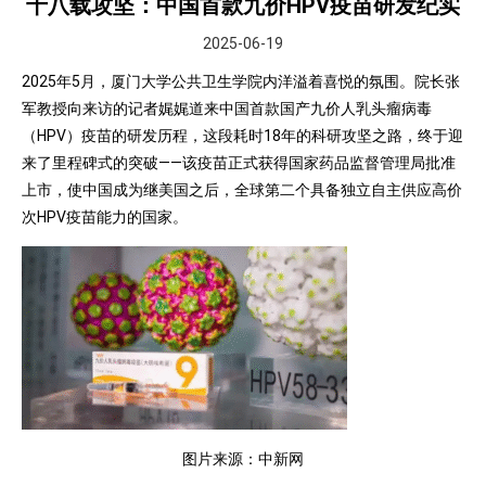
十八载攻坚：中国首款九价HPV疫苗研发纪实
2025-06-19
2025年5月，厦门大学公共卫生学院内洋溢着喜悦的氛围。院长张
军教授向来访的记者娓娓道来中国首款国产九价人乳头瘤病毒
（HPV）疫苗的研发历程，这段耗时18年的科研攻坚之路，终于迎
来了里程碑式的突破——该疫苗正式获得国家药品监督管理局批准
上市，使中国成为继美国之后，全球第二个具备独立自主供应高价
次HPV疫苗能力的国家。
图片来源：中新网