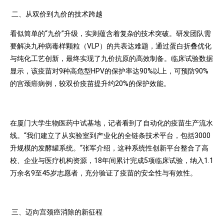
二、从双价到九价的技术跨越
看似简单的“九价”升级，实则蕴含着复杂的技术突破。研发团队需
要解决九种病毒样颗粒（VLP）的共表达难题，通过蛋白折叠优化
与纯化工艺创新，最终实现了九价抗原的高效制备。临床试验数据
显示，该疫苗对9种高危型HPV的保护率达90%以上，可预防90%
的宫颈癌病例，较双价疫苗提升约20%的保护效能。
在厦门大学生物医药中试基地，记者看到了自动化的疫苗生产流水
线。“我们建立了从实验室到产业化的全链条技术平台，包括3000
升规模的发酵罐系统。“张军介绍，这种系统性创新平台整合了高
校、企业与医疗机构资源，18年间累计完成5项临床试验，纳入1.1
万余名9至45岁志愿者，充分验证了疫苗的安全性与有效性。
三、迈向宫颈癌消除的新征程