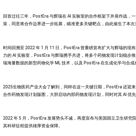
回首过往三年，PostEra 与辉瑞在 AI 实验室的合作框架下并肩
策，同意将合作边界进一步拓展，瞄准更多关键靶点，由此催生了本次
时间回溯至 2022 年 1 月 11 日，PostEra 曾重磅宣布扩大
力的 AI 实验室，PostEra 与辉瑞携手共进，将多个药物发现计划稳步推
瑞海量数据的新型药物化学 ML 技术，以及 PostEra 在生成化
2025生物医药产业大会了解到，同样在这一关键日期，PostEra 还迎来发
合作药物发现计划版图，大胆启动内部药物发现计划，同时对其 AI 
2022 年 5 月，PostEra 发展势头不减，再度宣布与美国国立卫生研
其科研征程提供雄厚资金保障。