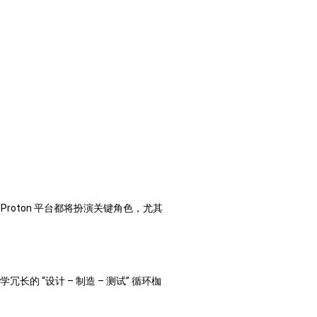
，Proton 平台都将扮演关键角色，尤其
的 “设计 – 制造 – 测试” 循环枷