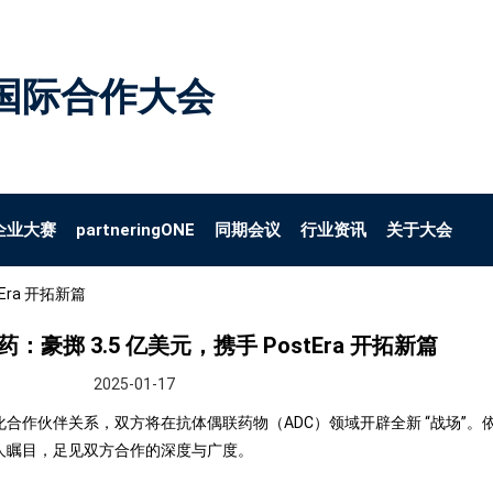
国际合作大会
企业大赛
partneringONE
同期会议
行业资讯
关于大会
tEra 开拓新篇
制药：豪掷 3.5 亿美元，携手 PostEra 开拓新篇
2025-01-17
化合作伙伴关系，双方将在抗体偶联药物（ADC）领域开辟全新 “战场”。依据最新
，令人瞩目，足见双方合作的深度与广度。