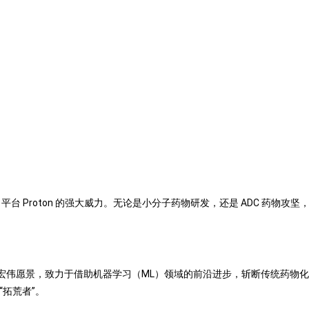
 平台 Proton 的强大威力。无论是小分子药物研发，还是 ADC 药物攻坚
。
便怀揣宏伟愿景，致力于借助机器学习（ML）领域的前沿进步，斩断传统药物化学冗长
拓荒者”。