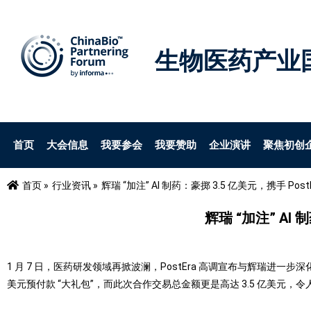
生物医药产业
首页
大会信息
我要参会
我要赞助
企业演讲
聚焦初创
首页 »
行业资讯 »
辉瑞 “加注” AI 制药：豪掷 3.5 亿美元，携手 Pos
辉瑞 “加注” AI 
1 月 7 日，医药研发领域再掀波澜，PostEra 高调宣布与辉瑞进一步深
美元预付款 “大礼包”，而此次合作交易总金额更是高达 3.5 亿美元