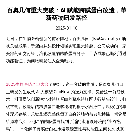
百奥几何重大突破：AI 赋能跨膜蛋白改造，革
新药物研发路径
2025-01-10
近日，在生物医药创新的前沿阵地，百奥几何（BioGeometry）斩
获关键成果，于蛋白从头设计领域实现重大跨越。公司成功向一家
头部药企交付经可溶化改造的跨膜蛋白分子，且该成果已顺利通过
功能验证，为药物研发注入全新动力。
2025生物医药产业大会
了解到，这一突破的背后，是百奥几何自
主研发的生成式 AI 大模型 GeoFlow 的强力支撑。凭借这一前沿技
术，科研团队创新性地对跨膜蛋白的疏水跨膜区进行从头设计，打
破常规。改造后的跨膜蛋白能够稳稳扎根于水溶液中，以稳定的单
体形式存续，关键是还完整保留了自身的结构与功能特性，就像是
给原本 “水土不服” 的跨膜蛋白找到了适配水溶液环境的 “生存密
码”，一举化解了跨膜蛋白在水溶液稳定性与功能性之间长久以来