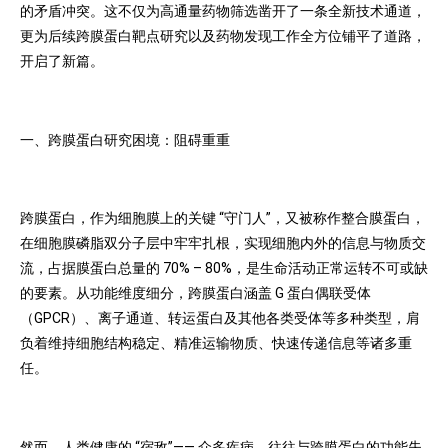
的矛盾冲突。这不仅为高通量药物筛选凿开了一条全新技术通道，
更为后续跨膜蛋白靶点研究以及药物发现工作全方位铺平了道路，
开启了新篇。
一、跨膜蛋白研究困境：阻碍重重
跨膜蛋白，作为细胞膜上的关键 “守门人”，又被称作整合膜蛋白，
在细胞膜磷脂双分子层中牢牢扎根，实现细胞内外的信息与物质交
流，占据膜蛋白总量的 70% – 80%，是生命活动正常运转不可或缺
的要素。从功能维度细分，跨膜蛋白涵盖 G 蛋白偶联受体
（GPCR）、离子通道、转运蛋白及其他各类受体等多种类型，肩
负着维持细胞结构稳定、精准运输物质、快速传递信息等诸多重
任。
然而，人类健康的 “宿敌”—— 众多疾病，往往与跨膜蛋白的功能失