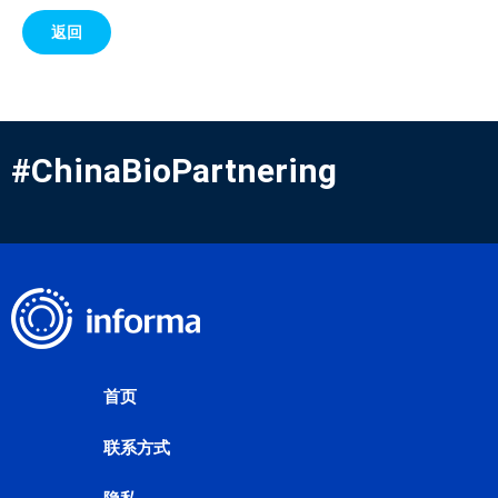
返回
#ChinaBioPartnering
首页
联系方式