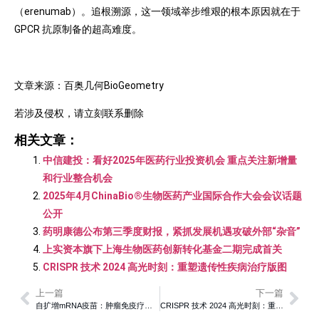
（erenumab）。追根溯源，这一领域举步维艰的根本原因就在于
GPCR 抗原制备的超高难度。
文章来源：百奥几何BioGeometry
若涉及侵权，请立刻联系删除
相关文章：
中信建投：看好2025年医药行业投资机会 重点关注新增量
和行业整合机会
2025年4月ChinaBio®生物医药产业国际合作大会会议话题
公开
药明康德公布第三季度财报，紧抓发展机遇攻破外部“杂音”
上实资本旗下上海生物医药创新转化基金二期完成首关
CRISPR 技术 2024 高光时刻：重塑遗传性疾病治疗版图
上一篇
下一篇
自扩增mRNA疫苗：肿瘤免疫疗法的全能魔法师
CRISPR 技术 2024 高光时刻：重塑遗传性疾病治疗版图