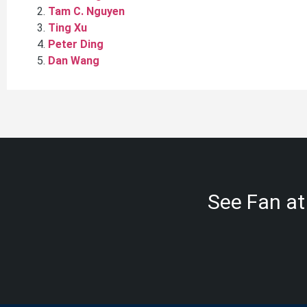
Tam C. Nguyen
Ting Xu
Peter Ding
Dan Wang
See Fan at