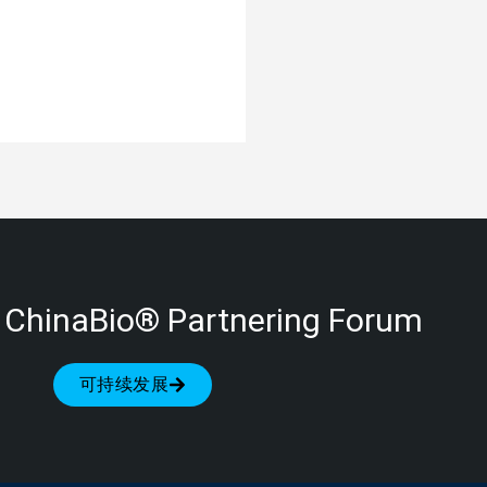
 ChinaBio® Partnering Forum
可持续发展