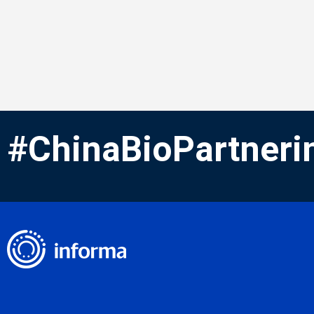
#ChinaBioPartneri