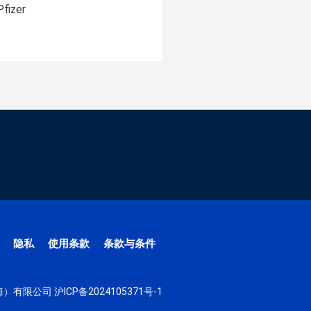
Pfizer
Merck K
隐私
使用条款
条款与条件
（上海）有限公司
沪ICP备2024105371号-1