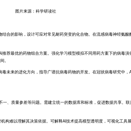
图片来源：科学研读社
物结合的影响，设计可应对常见耐药突变的化合物。在流感病毒神经氨酸酶
AI推荐最优的药物组合方案。强化学习模型模拟不同用药方案下的病毒演
时间。
病毒未来的进化方向，指导广谱抗病毒药物的开发。在冠状病毒研究中，A
不一、质量参差等问题。需建立统一的数据库和标准，促进数据共享。联
监管机构难以理解其决策依据。可解释AI技术提高模型透明度，可视化工具