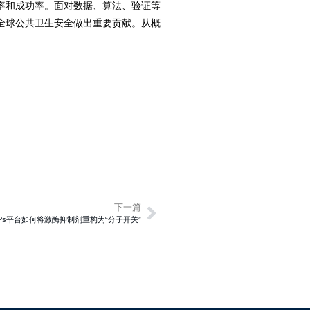
率和成功率。面对数据、算法、验证等
全球公共卫生安全做出重要贡献。从概
下一篇
Ps平台如何将激酶抑制剂重构为“分子开关”