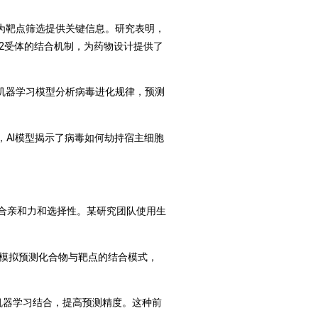
构，为靶点筛选提供关键信息。研究表明，
E2受体的结合机制，为药物设计提供了
机器学习模型分析病毒进化规律，预测
，AI模型揭示了病毒如何劫持宿主细胞
合亲和力和选择性。某研究团队使用生
学模拟预测化合物与靶点的结合模式，
机器学习结合，提高预测精度。这种前