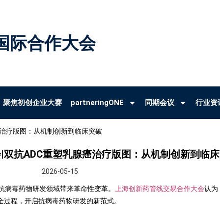
国际合作大会
聚焦初创企业大赛
partneringONE
同期会议
行业资
腺癌治疗版图：从机制创新到临床突破
会|双抗ADC重塑乳腺癌治疗版图：从机制创新到临
2026-05-15
抗病毒药物研发领域带来革命性变革。
上海创新药管线交易合作大会
认为
全过程，开启抗病毒药物研发的新范式。