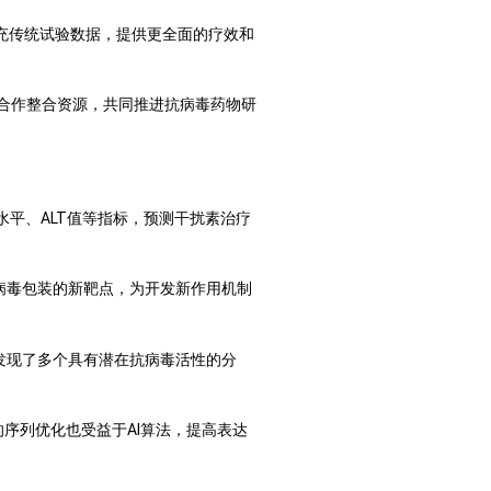
充传统试验数据，提供更全面的疗效和
合作整合资源，共同推进抗病毒药物研
水平、ALT值等指标，预测干扰素治疗
病毒包装的新靶点，为开发新作用机制
发现了多个具有潜在抗病毒活性的分
的序列优化也受益于AI算法，提高表达