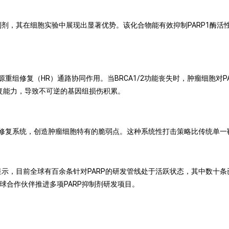
抑制剂，其在细胞实验中展现出显著优势。该化合物能有效抑制PARP1酶活性，
源重组修复（HR）通路协同作用。当BRCA1/2功能丧失时，肿瘤细胞对P
修复能力，导致不可逆的基因组损伤积累。
修复系统，创造肿瘤细胞特有的脆弱点。这种系统性打击策略比传统单一
显示，目前全球有百余条针对PARP的研发管线处于活跃状态，其中数十
全球合作伙伴推进多项PARP抑制剂研发项目。