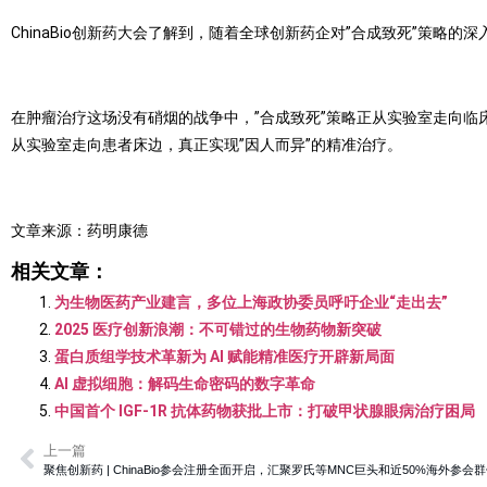
ChinaBio创新药大会了解到，随着全球创新药企对”合成致死”策略
在肿瘤治疗这场没有硝烟的战争中，”合成致死”策略正从实验室走向
从实验室走向患者床边，真正实现”因人而异”的精准治疗。
文章来源：药明康德
相关文章：
为生物医药产业建言，多位上海政协委员呼吁企业“走出去”
2025 医疗创新浪潮：不可错过的生物药物新突破
蛋白质组学技术革新为 AI 赋能精准医疗开辟新局面
AI 虚拟细胞：解码生命密码的数字革命
中国首个 IGF-1R 抗体药物获批上市：打破甲状腺眼病治疗困局
上一篇
聚焦创新药 | ChinaBio参会注册全面开启，汇聚罗氏等MNC巨头和近50%海外参会