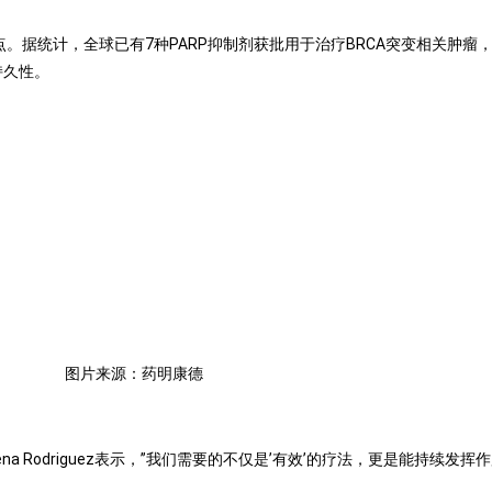
。据统计，全球已有7种PARP抑制剂获批用于治疗BRCA突变相关肿瘤
持久性。
图片来源：药明康德
na Rodriguez表示，”我们需要的不仅是’有效’的疗法，更是能持续发挥