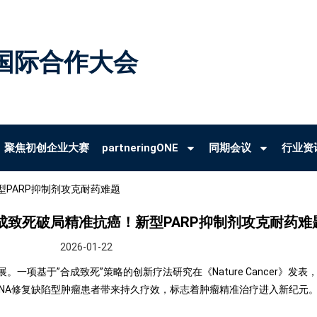
国际合作大会
聚焦初创企业大赛
partneringONE
同期会议
行业资
新型PARP抑制剂攻克耐药难题
会|合成致死破局精准抗癌！新型PARP抑制剂攻克耐药难
2026-01-22
一项基于”合成致死”策略的创新疗法研究在《Nature Cancer》发
DNA修复缺陷型肿瘤患者带来持久疗效，标志着肿瘤精准治疗进入新纪元