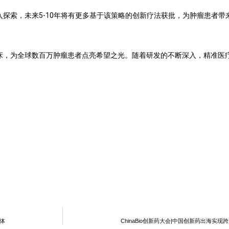
的深入探索，未来5-10年将有更多基于该策略的创新疗法获批，为肿瘤患者
临床，为全球数百万肿瘤患者点亮希望之光。随着研发的不断深入，精准医
群体
ChinaBio创新药大会|中国创新药出海实现