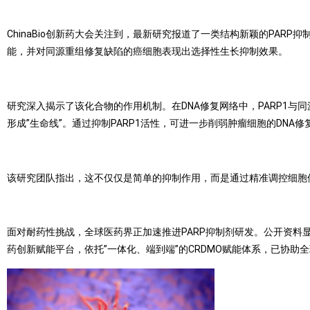
ChinaBio创新药大会关注到，最新研究报道了一类结构新颖的PARP
能，并对同源重组修复缺陷的癌细胞表现出选择性生长抑制效果。
研究深入揭示了该化合物的作用机制。在DNA修复网络中，PARP1与同
形成”生命线”。通过抑制PARP1活性，可进一步削弱肿瘤细胞的DNA
该研究团队指出，这不仅仅是简单的抑制作用，而是通过精准调控细胞
面对耐药性挑战，全球医药界正加速推进PARP抑制剂研发。公开资料
药创新赋能平台，依托”一体化、端到端”的CRDMO赋能体系，已协助