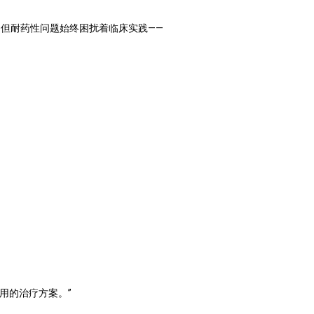
，但耐药性问题始终困扰着临床实践——
作用的治疗方案。”