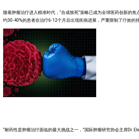
随着肿瘤治疗进入精准时代，”合成致死”策略已成为全球医药创新的焦点
约30-40%的患者在治疗6-12个月后出现疾病进展，严重限制了疗效的
“耐药性是肿瘤治疗面临的最大挑战之一，”国际肿瘤研究协会主席Dr. Ele