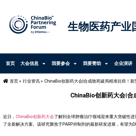
生物医药产业
首页
大会信息
我要参会
我要赞助
企业演讲
首页 »
行业资讯 »
ChinaBio创新药大会|合成致死破局精准抗癌！
ChinaBio创新药大
近日，
ChinaBio创新药大会
了解到全球肿瘤治疗领域迎来重大突破性进展。
了全新解决方案。该研究聚焦于PARP抑制剂的最新研发进展，有望为