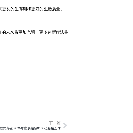
带来更长的生存期和更好的生活质量。
疗的未来将更加光明，更多创新疗法将
下一篇
跨越式突破 2025年交易额超9400亿登顶全球