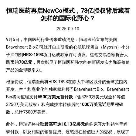
恒瑞医药再启NewCo模式，78亿授权背后藏着
怎样的国际化野心？
2025-09-10
9月5日，中国医药行业传来重磅消息：恒瑞医药宣布与美国
Braveheart Bio公司就其自主研发的心肌肌球蛋白（Myosin）小分
子抑制剂
HRS-1893
项目达成独家许可协议。这笔交易总额折合人
民币约
78亿元
，再次彰显了恒瑞医药强大的创新研发实力和高价值
产品的全球吸引力。
根据协议，恒瑞医药将HRS-1893在除大中华区以外的全球范围内
开发、生产和商业化的独家权利授予Braveheart Bio。Braveheart
Bio将向恒瑞支付
6500万美元首付款
（含3250万美元现金和等值
3250万美元股权）和完成技术转移后的
1000万美元近期里程碑
款
，总计7500万美元。
此外，恒瑞还将收取
最高可达10.13亿美元
的临床开发和销售里程
碑付款，以及相应的销售提成。这笔潜在价值巨大的交易，展现了