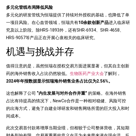
多元化管线布局降低风险
多元化的研发管线为恒瑞提供了持续对外授权的基础，也降低了单
一项目风险。在心血管领域，恒瑞共有
10余款创新产品
进入临床研
究及以上阶段。除HRS-1893外，还有SHR-6934、SHR-4658、
HRS-9057等产品正在开展心衰相关的临床研究。
机遇与挑战并存
值得注意的是，虽然恒瑞在授权交易方面进展显著，但其自主创新
药的海外销售收入占比仍然较低。
生物医药产业大会
了解到，
2024年年报数据显示恒瑞海外销售业务占比仅为2.56%。
这也解释了公司
“内生发展与对外合作并重”
的策略。在海外销售
占比有待提高的情况下，NewCo合作是一种相对稳健、风险可控
的出海方式，避免了自建全球研发和销售网络所需的巨大投入和时
间成本。
此次交易首付款将增厚当期业绩，但相较于公司整体营收，其短期
财务影响有限。交易更重要的意义在于为未来带来潜在现金流，反