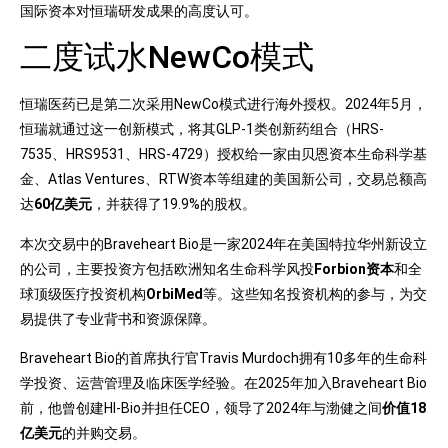
国际资本对恒瑞研发成果的高度认可。
二度试水NewCo模式
恒瑞医药已是第二次采用NewCo模式进行海外授权。2024年5月，
恒瑞就通过这一创新模式，将其GLP-1类创新药组合（HRS-
7535、HRS9531、HRS-4729）授权给一家由贝恩资本生命科学基
金、Atlas Ventures、RTW资本等组建的美国新公司，交易总额高
达
60亿美元
，并获得了19.9%的股权。
本次交易中的Braveheart Bio是一家2024年在美国特拉华州新设立
的公司，主要投资方包括欧洲知名生命科学风投
Forbion资本
和全
球顶级医疗投资机构
OrbiMed
等。这些知名投资机构的参与，为交
易提供了专业背书和资源保障。
Braveheart Bio的首席执行官Travis Murdoch拥有10多年的生命科
学投资、运营管理及临床医学经验。在2025年加入Braveheart Bio
前，他曾创建HI-Bio并担任CEO，领导了2024年与渤健之间
价值18
亿美元
的并购交易。